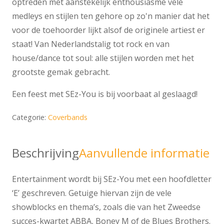
optreden met aanstekelijk enthousiasme vele
medleys en stijlen ten gehore op zo'n manier dat het
voor de toehoorder lijkt alsof de originele artiest er
staat! Van Nederlandstalig tot rock en van
house/dance tot soul: alle stijlen worden met het
grootste gemak gebracht.
Een feest met SEz-You is bij voorbaat al geslaagd!
Categorie:
Coverbands
Beschrijving
Aanvullende informatie
Entertainment wordt bij SEz-You met een hoofdletter
‘E’ geschreven. Getuige hiervan zijn de vele
showblocks en thema’s, zoals die van het Zweedse
succes-kwartet ABBA, Boney M of de Blues Brothers.