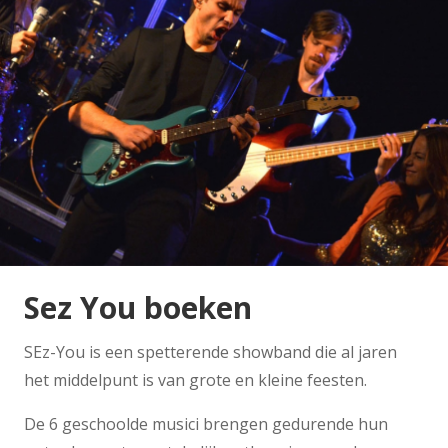
Sez You boeken
SEz-You is een spetterende showband die al jaren
het middelpunt is van grote en kleine feesten.
De 6 geschoolde musici brengen gedurende hun