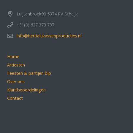
Luijtenbroek98 5374 RV Schaijk
+31(0) 627 373 737
info@bertielukassenproducties.nl
Home
Artiesten
Feesten & partijen blp
Over ons
Klantbeoordelingen
Contact