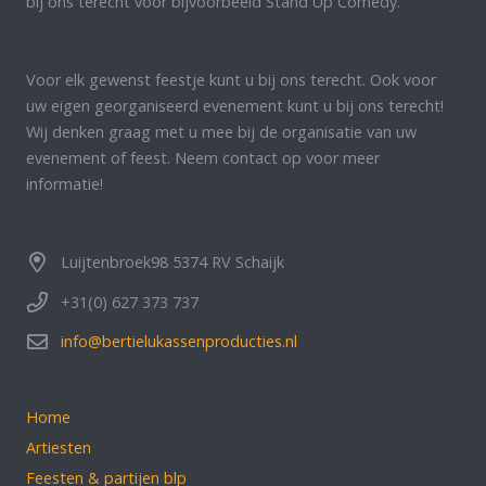
bij ons terecht voor bijvoorbeeld Stand Up Comedy.
Voor elk gewenst feestje kunt u bij ons terecht. Ook voor
uw eigen georganiseerd evenement kunt u bij ons terecht!
Wij denken graag met u mee bij de organisatie van uw
evenement of feest. Neem contact op voor meer
informatie!
Luijtenbroek98 5374 RV Schaijk
+31(0) 627 373 737
info@bertielukassenproducties.nl
Home
Artiesten
Feesten & partijen blp