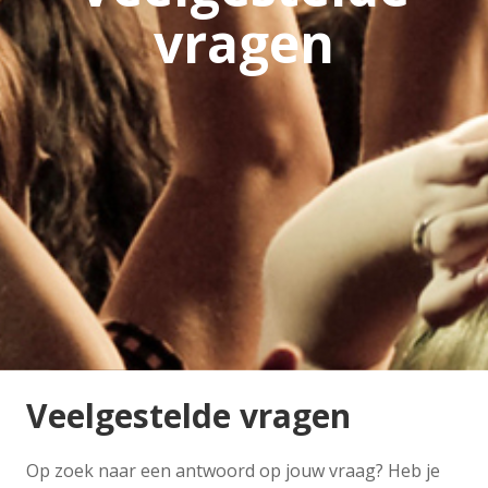
vragen
Veelgestelde vragen
Op zoek naar een antwoord op jouw vraag? Heb je