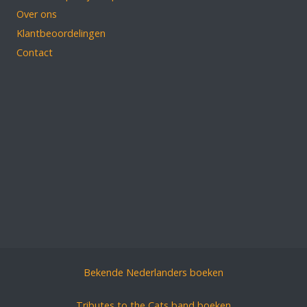
Over ons
Klantbeoordelingen
Contact
Bekende Nederlanders boeken
Tributes to the Cats band boeken