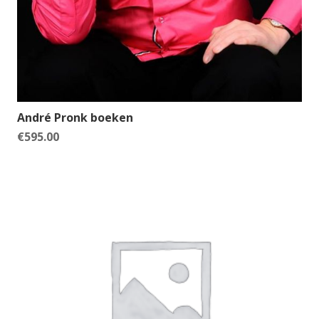
André Pronk boeken
€
595.00