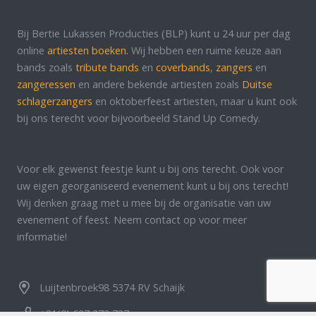
Bij Bertie Lukassen Producties (BLP) kunt u 24 uur per dag
online
artiesten boeken.
Wij hebben een ruime keuze aan
bands zoals
tribute bands
en
coverbands
,
zangers
en
zangeressen
en andere bekende artiesten zoals
Duitse
schlagerzangers
en oktoberfeest artiesten, maar u kunt ook
bij ons terecht voor bijvoorbeeld Stand Up Comedy.
Voor elk gewenst feestje kunt u bij ons terecht. Ook voor
uw eigen georganiseerd evenement kunt u bij ons terecht!
Wij denken graag met u mee bij de organisatie van uw
evenement of feest. Neem contact op voor meer
informatie!
Luijtenbroek98 5374 RV Schaijk
+31(0) 627 373 737