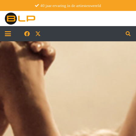
40 jaar ervaring in de artiestenwereld