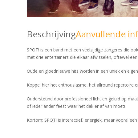
Beschrijving
Aanvullende in
SPOT! is een band met een veelzijdige zangeres die ook
met drie entertainers die elkaar afwisselen, oftewel e
Oude en gloednieuwe hits worden in een uniek en eigenti
Koppel hier het enthousiasme, het allround repertoire en
Ondersteund door professioneel licht en geluid op maat’ 
of ieder ander feest waar het dak er af van moet!
Kortom: SPOT! is interactief, energiek, maar vooral een 