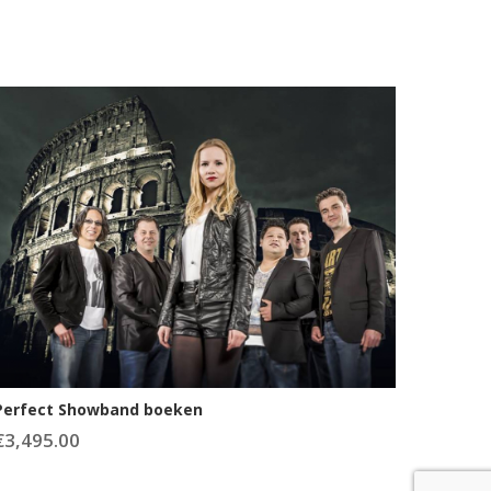
Perfect Showband boeken
€
3,495.00