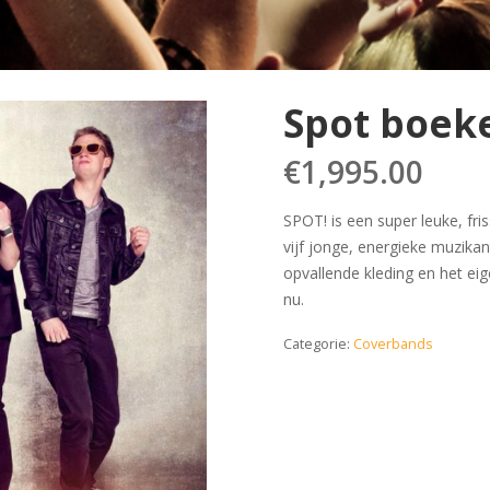
Spot boek
€
1,995.00
SPOT! is een super leuke, fri
vijf jonge, energieke muzik
opvallende kleding en het ei
nu.
Categorie:
Coverbands