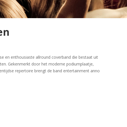
en
sse en enthousiaste allround coverband die bestaat uit
anten. Gekenmerkt door het moderne podiumplaatje,
gentijdse repertoire brengt de band entertainment anno