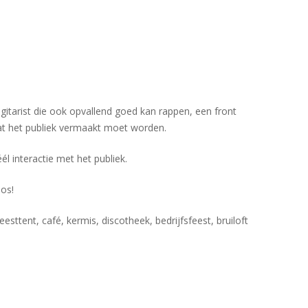
itarist die ook opvallend goed kan rappen, een front
dat het publiek vermaakt moet worden.
l interactie met het publiek.
los!
sttent, café, kermis, discotheek, bedrijfsfeest, bruiloft