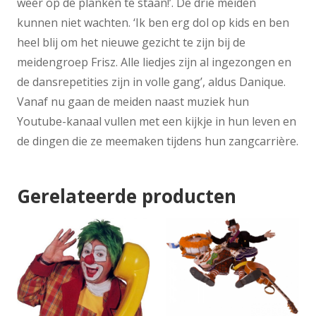
weer op de planken te staan!’. De drie meiden
kunnen niet wachten. ‘Ik ben erg dol op kids en ben
heel blij om het nieuwe gezicht te zijn bij de
meidengroep Frisz. Alle liedjes zijn al ingezongen en
de dansrepetities zijn in volle gang’, aldus Danique.
Vanaf nu gaan de meiden naast muziek hun
Youtube-kanaal vullen met een kijkje in hun leven en
de dingen die ze meemaken tijdens hun zangcarrière.
Gerelateerde producten