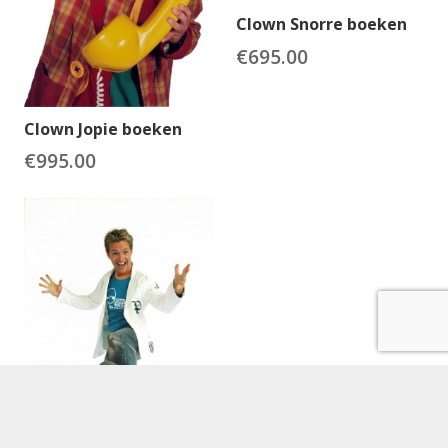
Clown Snorre boeken
€
695.00
Clown Jopie boeken
€
995.00