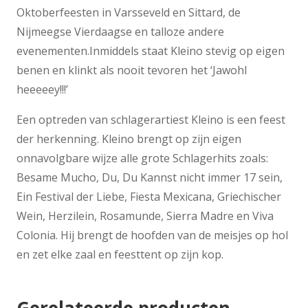
Oktoberfeesten in Varsseveld en Sittard, de
Nijmeegse Vierdaagse en talloze andere
evenementen.Inmiddels staat Kleino stevig op eigen
benen en klinkt als nooit tevoren het ‘Jawohl
heeeeey!!!’
Een optreden van schlagerartiest Kleino is een feest
der herkenning. Kleino brengt op zijn eigen
onnavolgbare wijze alle grote Schlagerhits zoals:
Besame Mucho, Du, Du Kannst nicht immer 17 sein,
Ein Festival der Liebe, Fiesta Mexicana, Griechischer
Wein, Herzilein, Rosamunde, Sierra Madre en Viva
Colonia. Hij brengt de hoofden van de meisjes op hol
en zet elke zaal en feesttent op zijn kop.
Gerelateerde producten