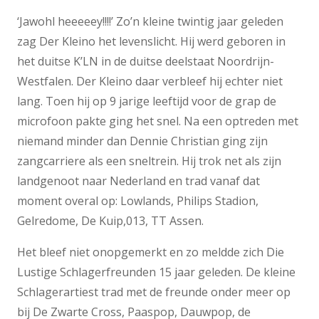
‘Jawohl heeeeey!!!!’ Zo’n kleine twintig jaar geleden
zag Der Kleino het levenslicht. Hij werd geboren in
het duitse K’LN in de duitse deelstaat Noordrijn-
Westfalen. Der Kleino daar verbleef hij echter niet
lang. Toen hij op 9 jarige leeftijd voor de grap de
microfoon pakte ging het snel. Na een optreden met
niemand minder dan Dennie Christian ging zijn
zangcarriere als een sneltrein. Hij trok net als zijn
landgenoot naar Nederland en trad vanaf dat
moment overal op: Lowlands, Philips Stadion,
Gelredome, De Kuip,013, TT Assen.
Het bleef niet onopgemerkt en zo meldde zich Die
Lustige Schlagerfreunden 15 jaar geleden. De kleine
Schlagerartiest trad met de freunde onder meer op
bij De Zwarte Cross, Paaspop, Dauwpop, de