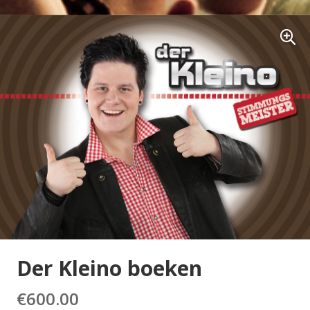
Der Kleino boeken
€
600.00