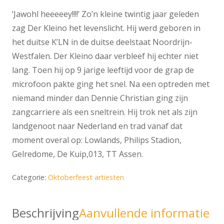
‘Jawohl heeeeey!!!!’ Zo’n kleine twintig jaar geleden
zag Der Kleino het levenslicht. Hij werd geboren in
het duitse K’LN in de duitse deelstaat Noordrijn-
Westfalen. Der Kleino daar verbleef hij echter niet
lang. Toen hij op 9 jarige leeftijd voor de grap de
microfoon pakte ging het snel. Na een optreden met
niemand minder dan Dennie Christian ging zijn
zangcarriere als een sneltrein. Hij trok net als zijn
landgenoot naar Nederland en trad vanaf dat
moment overal op: Lowlands, Philips Stadion,
Gelredome, De Kuip,013, TT Assen.
Categorie:
Oktoberfeest artiesten
Beschrijving
Aanvullende informatie