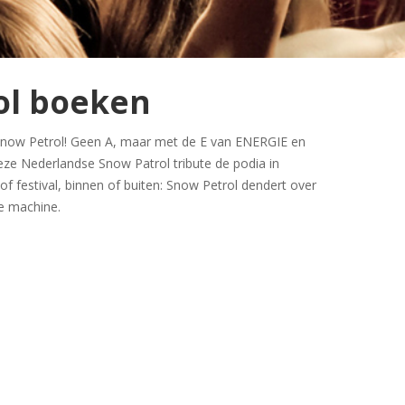
ol boeken
 Snow Petrol! Geen A, maar met de E van ENERGIE en
 Nederlandse Snow Patrol tribute de podia in
of festival, binnen of buiten: Snow Petrol dendert over
e machine.