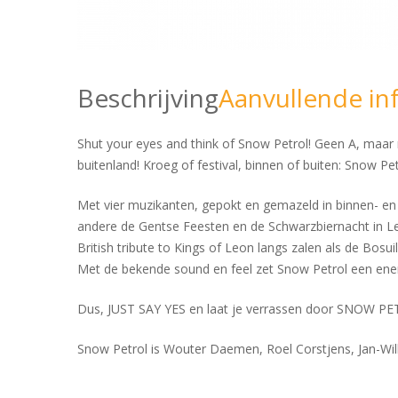
Beschrijving
Aanvullende in
Shut your eyes and think of Snow Petrol! Geen A, maa
buitenland! Kroeg of festival, binnen of buiten: Snow P
Met vier muzikanten, gepokt en gemazeld in binnen- en 
andere de Gentse Feesten en de Schwarzbiernacht in Le
British tribute to Kings of Leon langs zalen als de Bosui
Met de bekende sound en feel zet Snow Petrol een ener
Dus, JUST SAY YES en laat je verrassen door SNOW PE
Snow Petrol is Wouter Daemen, Roel Corstjens, Jan-Wil