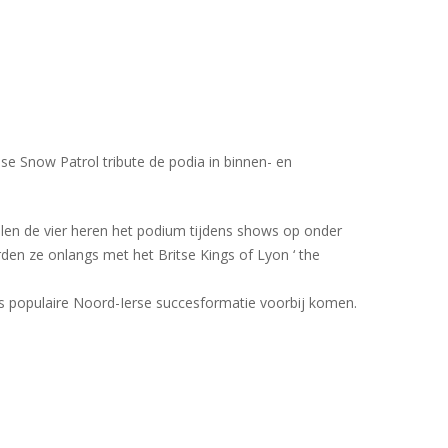
 Snow Patrol tribute de podia in binnen- en
elen de vier heren het podium tijdens shows op onder
en ze onlangs met het Britse Kings of Lyon ‘ the
s populaire Noord-Ierse succesformatie voorbij komen.