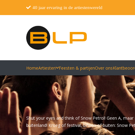
40 jaar ervaring in de artiestenwereld
Home
Artiesten
Feesten & partijen
Over ons
Klantbeoor
Shut your eyes and think of Snow Petrol! Geen A, maa
buitenland! Kroeg of festival, binnen of buiten: Snow P