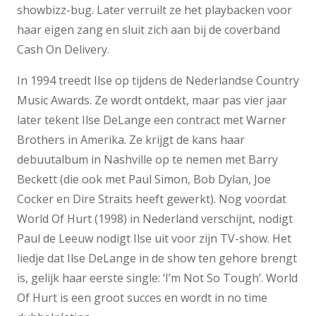
showbizz-bug. Later verruilt ze het playbacken voor
haar eigen zang en sluit zich aan bij de coverband
Cash On Delivery.
In 1994 treedt Ilse op tijdens de Nederlandse Country
Music Awards. Ze wordt ontdekt, maar pas vier jaar
later tekent Ilse DeLange een contract met Warner
Brothers in Amerika. Ze krijgt de kans haar
debuutalbum in Nashville op te nemen met Barry
Beckett (die ook met Paul Simon, Bob Dylan, Joe
Cocker en Dire Straits heeft gewerkt). Nog voordat
World Of Hurt (1998) in Nederland verschijnt, nodigt
Paul de Leeuw nodigt Ilse uit voor zijn TV-show. Het
liedje dat Ilse DeLange in de show ten gehore brengt
is, gelijk haar eerste single: ‘I’m Not So Tough’. World
Of Hurt is een groot succes en wordt in no time