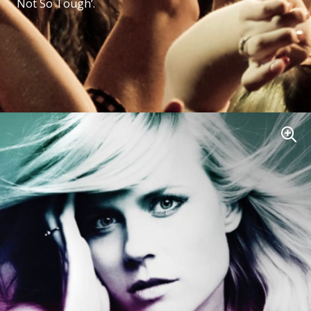
Not So Tough’.