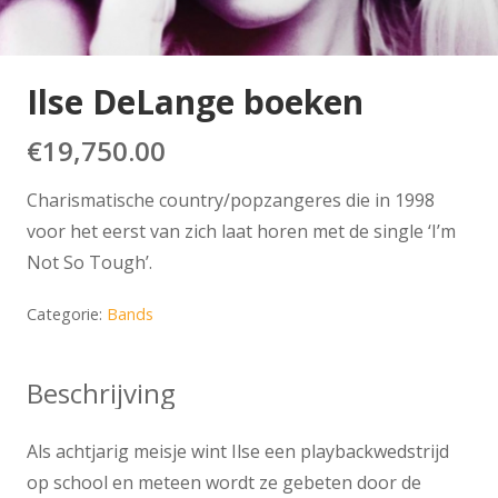
Ilse DeLange boeken
€
19,750.00
Charismatische country/popzangeres die in 1998
voor het eerst van zich laat horen met de single ‘I’m
Not So Tough’.
Categorie:
Bands
Beschrijving
Als achtjarig meisje wint Ilse een playbackwedstrijd
op school en meteen wordt ze gebeten door de