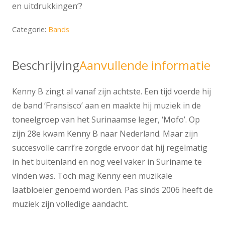
en uitdrukkingen’?
Categorie:
Bands
Beschrijving
Aanvullende informatie
Kenny B zingt al vanaf zijn achtste. Een tijd voerde hij
de band ‘Fransisco’ aan en maakte hij muziek in de
toneelgroep van het Surinaamse leger, ‘Mofo’. Op
zijn 28e kwam Kenny B naar Nederland. Maar zijn
succesvolle carri’re zorgde ervoor dat hij regelmatig
in het buitenland en nog veel vaker in Suriname te
vinden was. Toch mag Kenny een muzikale
laatbloeier genoemd worden. Pas sinds 2006 heeft de
muziek zijn volledige aandacht.