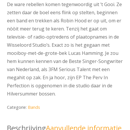
De ware rebellen komen tegenwoordig uit ’t Gooi. Ze
zetten daar de boel eens flink op stelten, beginnen
een band en trekken als Robin Hood er op uit, om er
nòòit meer terug te keren. Tenzij het gaat om
televisie- of radio-optredens of plaatopnames in de
Wisseloord Studio’s. Exact zo is het gegaan met
mooiboy-met-de-grote-bek Lucas Hamming. Je zou
hem kunnen kennen van de Beste Singer-Songwriter
van Nederland, als 3FM Serious Talent met een
megahit op zak. En ja hoor, zijn EP The Perv In
Perfection is opgenomen in die studio daar in de
Hilversummer bossen.
Categorie:
Bands
Beschrijving
Aanvullende informatie