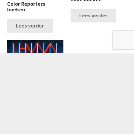
Color Reporters
boeken
Lees verder
Lees verder
Blof boeken
Lees verder