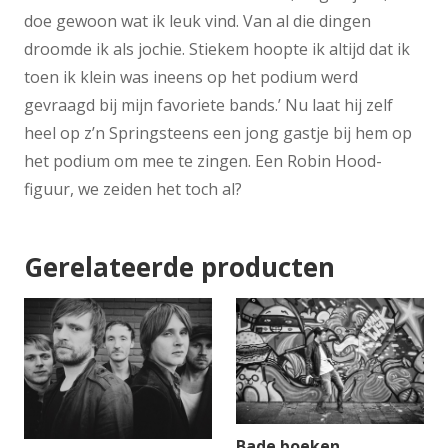
doe gewoon wat ik leuk vind. Van al die dingen
droomde ik als jochie. Stiekem hoopte ik altijd dat ik
toen ik klein was ineens op het podium werd
gevraagd bij mijn favoriete bands.’ Nu laat hij zelf
heel op z’n Springsteens een jong gastje bij hem op
het podium om mee te zingen. Een Robin Hood-
figuur, we zeiden het toch al?
Gerelateerde producten
Bade boeken