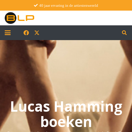
40 jaar ervaring in de artiestenwereld
Lucas Hamming
boeken