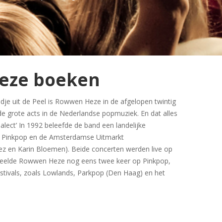
eze boeken
dje uit de Peel is Rowwen Heze in de afgelopen twintig
de grote acts in de Nederlandse popmuziek. En dat alles
ialect’ In 1992 beleefde de band een landelijke
 Pinkpop en de Amsterdamse Uitmarkt
ez en Karin Bloemen). Beide concerten werden live op
speelde Rowwen Heze nog eens twee keer op Pinkpop,
stivals, zoals Lowlands, Parkpop (Den Haag) en het