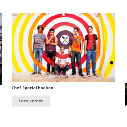
Chef Special boeken
Lees verder