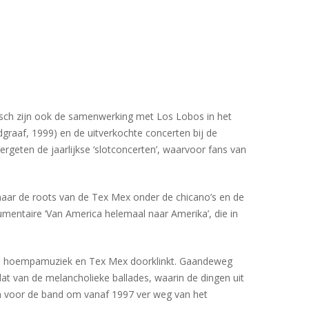
isch zijn ook de samenwerking met Los Lobos in het
graaf, 1999) en de uitverkochte concerten bij de
vergeten de jaarlijkse ‘slotconcerten’, waarvoor fans van
aar de roots van de Tex Mex onder de chicano’s en de
umentaire ‘Van America helemaal naar Amerika’, die in
rock, hoempamuziek en Tex Mex doorklinkt. Gaandeweg
at van de melancholieke ballades, waarin de dingen uit
en voor de band om vanaf 1997 ver weg van het