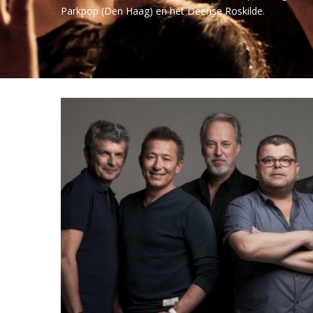
Parkpop (Den Haag) en het Deense Roskilde.