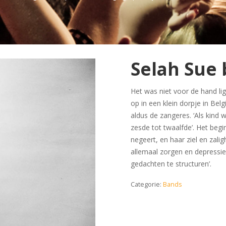
Selah Sue
Het was niet voor de hand lig
op in een klein dorpje in Bel
aldus de zangeres. ‘Als kind 
zesde tot twaalfde’. Het beg
negeert, en haar ziel en zaligh
allemaal zorgen en depressie
gedachten te structuren’.
Categorie:
Bands