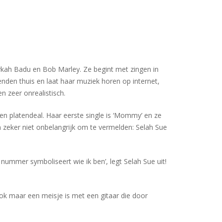
Erykah Badu en Bob Marley. Ze begint met zingen in
nden thuis en laat haar muziek horen op internet,
n zeer onrealistisch.
en platendeal. Haar eerste single is ‘Mommy’ en ze
zeker niet onbelangrijk om te vermelden: Selah Sue
ummer symboliseert wie ik ben’, legt Selah Sue uit!
e ook maar een meisje is met een gitaar die door