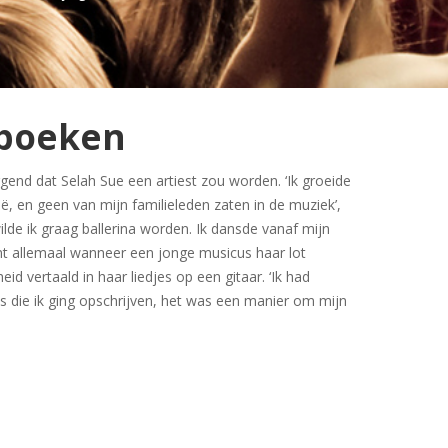
 boeken
gend dat Selah Sue een artiest zou worden. ‘Ik groeide
gië, en geen van mijn familieleden zaten in de muziek’,
wilde ik graag ballerina worden. Ik dansde vanaf mijn
int allemaal wanneer een jonge musicus haar lot
eid vertaald in haar liedjes op een gitaar. ‘Ik had
s die ik ging opschrijven, het was een manier om mijn