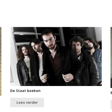
De Staat boeken
Lees verder