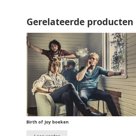
Gerelateerde producten
Birth of Joy boeken