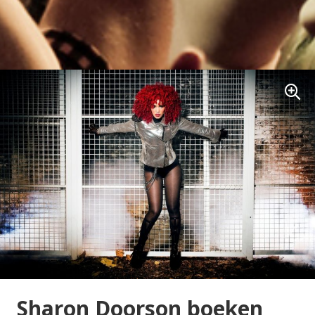
Sharon Doorson boeken