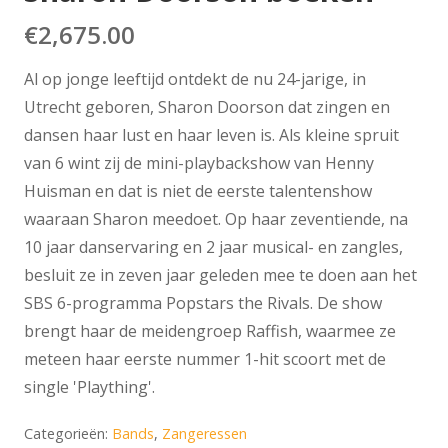
€
2,675.00
Al op jonge leeftijd ontdekt de nu 24-jarige, in
Utrecht geboren, Sharon Doorson dat zingen en
dansen haar lust en haar leven is. Als kleine spruit
van 6 wint zij de mini-playbackshow van Henny
Huisman en dat is niet de eerste talentenshow
waaraan Sharon meedoet. Op haar zeventiende, na
10 jaar danservaring en 2 jaar musical- en zangles,
besluit ze in zeven jaar geleden mee te doen aan het
SBS 6-programma Popstars the Rivals. De show
brengt haar de meidengroep Raffish, waarmee ze
meteen haar eerste nummer 1-hit scoort met de
single 'Plaything'.
Categorieën:
Bands
,
Zangeressen