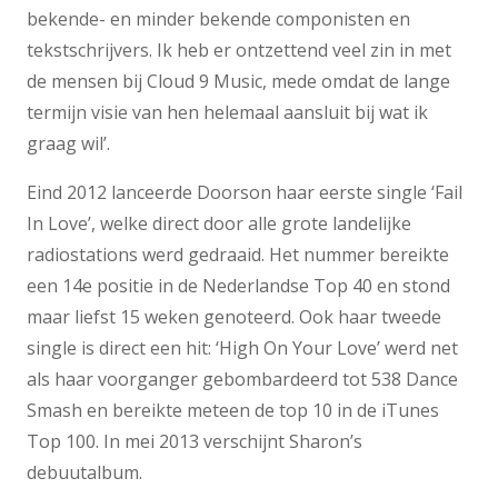
bekende- en minder bekende componisten en
tekstschrijvers. Ik heb er ontzettend veel zin in met
de mensen bij Cloud 9 Music, mede omdat de lange
termijn visie van hen helemaal aansluit bij wat ik
graag wil’.
Eind 2012 lanceerde Doorson haar eerste single ‘Fail
In Love’, welke direct door alle grote landelijke
radiostations werd gedraaid. Het nummer bereikte
een 14e positie in de Nederlandse Top 40 en stond
maar liefst 15 weken genoteerd. Ook haar tweede
single is direct een hit: ‘High On Your Love’ werd net
als haar voorganger gebombardeerd tot 538 Dance
Smash en bereikte meteen de top 10 in de iTunes
Top 100. In mei 2013 verschijnt Sharon’s
debuutalbum.