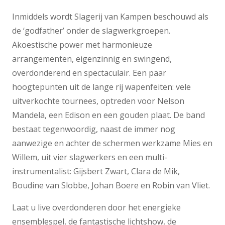
Inmiddels wordt Slagerij van Kampen beschouwd als
de ‘godfather’ onder de slagwerkgroepen.
Akoestische power met harmonieuze
arrangementen, eigenzinnig en swingend,
overdonderend en spectaculair. Een paar
hoogtepunten uit de lange rij wapenfeiten: vele
uitverkochte tournees, optreden voor Nelson
Mandela, een Edison en een gouden plaat. De band
bestaat tegenwoordig, naast de immer nog
aanwezige en achter de schermen werkzame Mies en
Willem, uit vier slagwerkers en een multi-
instrumentalist: Gijsbert Zwart, Clara de Mik,
Boudine van Slobbe, Johan Boere en Robin van Vliet.
Laat u live overdonderen door het energieke
ensemblespel, de fantastische lichtshow, de