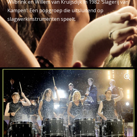
Wilbrink en Willem van Kruijsdijk in 1982 ‘Slagerij van
Kampen’: Een popgroep die uitsluitend op
slagwerkinstrumenten speelt.