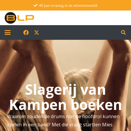
40 jaar ervaring in de artiestenwereld
Slagerij van
Kampen boeken
Waarom zouden de drums niet de hoofdrol kunnen
spelen in een band? Met die vraag startten Mies