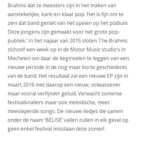
Brahms dat ze meesters zijn in het maken van
aanstekelijke, kant-en-klaar pop. Het is fijn om te
zien dat band geniet van het spelen op het podium.
Deze jongens zijn gemaakt voor het grote pop-
publiek.’ In het najaar van 2015 sloten The Brahms
zichzelf een week op in de Motor Music studio’s in
Mechelen om daar de beginselen te leggen van een
nieuwe periode in de nog maar korte geschiedenis
van de band. Het resultaat zal een nieuwe EP zijn in
maart 2016 met daarop een nieuw, volwassener
maar vooral verfijnder geluid. Verwacht zomerse
festivalknallers maar ook melodische, meer
meeslepende songs. De nieuwe liedjes die samen
onder de naam ‘BELISE’ vallen zullen in elk geval op
geen enkel festival misstaan deze zomer!