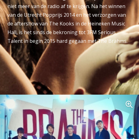
niet meer van de radio af te krijgen. Na het winnen
van de Utrecht Popprijs 2014 en het verzorgen van
de aftershow van The Kooks in de Heineken Music
Hall, is het sinds de bekroning tot 3FM Serious
Talent in begin 2015 hard gegaan met The Brahms.