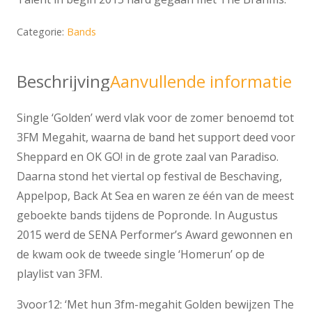
Categorie:
Bands
Beschrijving
Aanvullende informatie
Single ‘Golden’ werd vlak voor de zomer benoemd tot
3FM Megahit, waarna de band het support deed voor
Sheppard en OK GO! in de grote zaal van Paradiso.
Daarna stond het viertal op festival de Beschaving,
Appelpop, Back At Sea en waren ze één van de meest
geboekte bands tijdens de Popronde. In Augustus
2015 werd de SENA Performer’s Award gewonnen en
de kwam ook de tweede single ‘Homerun’ op de
playlist van 3FM.
3voor12: ‘Met hun 3fm-megahit Golden bewijzen The