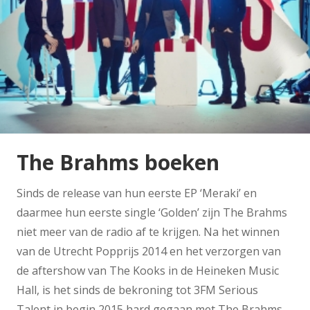
The Brahms boeken
Sinds de release van hun eerste EP ‘Meraki’ en
daarmee hun eerste single ‘Golden’ zijn The Brahms
niet meer van de radio af te krijgen. Na het winnen
van de Utrecht Popprijs 2014 en het verzorgen van
de aftershow van The Kooks in de Heineken Music
Hall, is het sinds de bekroning tot 3FM Serious
Talent in begin 2015 hard gegaan met The Brahms.