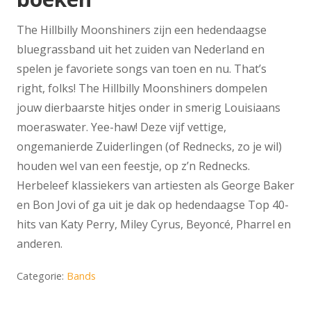
The Hillbilly Moonshiners zijn een hedendaagse
bluegrassband uit het zuiden van Nederland en
spelen je favoriete songs van toen en nu. That’s
right, folks! The Hillbilly Moonshiners dompelen
jouw dierbaarste hitjes onder in smerig Louisiaans
moeraswater. Yee-haw! Deze vijf vettige,
ongemanierde Zuiderlingen (of Rednecks, zo je wil)
houden wel van een feestje, op z’n Rednecks.
Herbeleef klassiekers van artiesten als George Baker
en Bon Jovi of ga uit je dak op hedendaagse Top 40-
hits van Katy Perry, Miley Cyrus, Beyoncé, Pharrel en
anderen.
Categorie:
Bands