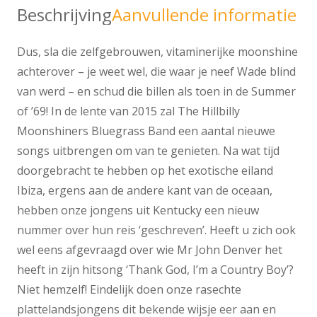
Beschrijving
Aanvullende informatie
Dus, sla die zelfgebrouwen, vitaminerijke moonshine
achterover – je weet wel, die waar je neef Wade blind
van werd – en schud die billen als toen in de Summer
of ’69! In de lente van 2015 zal The Hillbilly
Moonshiners Bluegrass Band een aantal nieuwe
songs uitbrengen om van te genieten. Na wat tijd
doorgebracht te hebben op het exotische eiland
Ibiza, ergens aan de andere kant van de oceaan,
hebben onze jongens uit Kentucky een nieuw
nummer over hun reis ‘geschreven’. Heeft u zich ook
wel eens afgevraagd over wie Mr John Denver het
heeft in zijn hitsong ‘Thank God, I’m a Country Boy’?
Niet hemzelf! Eindelijk doen onze rasechte
plattelandsjongens dit bekende wijsje eer aan en