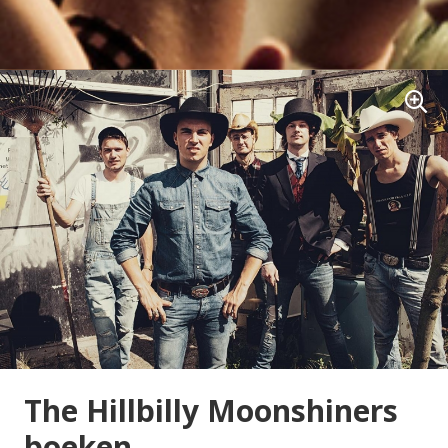
The Hillbilly Moonshiners
boeken