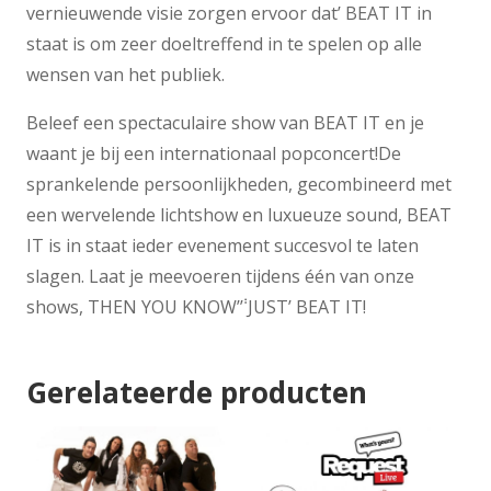
vernieuwende visie zorgen ervoor dat’ BEAT IT in
staat is om zeer doeltreffend in te spelen op alle
wensen van het publiek.
Beleef een spectaculaire show van BEAT IT en je
waant je bij een internationaal popconcert!De
sprankelende persoonlijkheden, gecombineerd met
een wervelende lichtshow en luxueuze sound, BEAT
IT is in staat ieder evenement succesvol te laten
slagen. Laat je meevoeren tijdens één van onze
shows, THEN YOU KNOW’݃’ JUST’ BEAT IT!
Gerelateerde producten