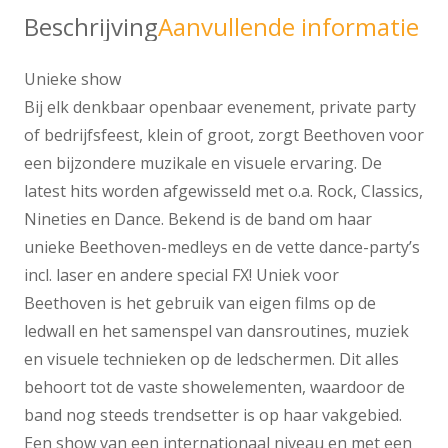
Beschrijving
Aanvullende informatie
Unieke show
Bij elk denkbaar openbaar evenement, private party
of bedrijfsfeest, klein of groot, zorgt Beethoven voor
een bijzondere muzikale en visuele ervaring. De
latest hits worden afgewisseld met o.a. Rock, Classics,
Nineties en Dance. Bekend is de band om haar
unieke Beethoven-medleys en de vette dance-party’s
incl. laser en andere special FX! Uniek voor
Beethoven is het gebruik van eigen films op de
ledwall en het samenspel van dansroutines, muziek
en visuele technieken op de ledschermen. Dit alles
behoort tot de vaste showelementen, waardoor de
band nog steeds trendsetter is op haar vakgebied.
Een show van een internationaal niveau en met een