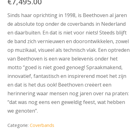
€
7,495.00
Sinds haar oprichting in 1998, is Beethoven al jaren
de absolute top onder de coverbands in Nederland
en daarbuiten. En dat is niet voor niets! Steeds blijft
de band zich vernieuwen en doorontwikkelen, zowel
op muzikaal, visueel als technisch vlak. Een optreden
van Beethoven is een ware belevenis onder het
motto “goed is niet goed genoeg! Spraakmakend,
innovatief, fantastisch en inspirerend moet het zijn
en dat is het dus ook! Beethoven creëert een
herinnering waar mensen nog jaren over na praten:
“dat was nog eens een geweldig feest, wat hebben
we genoten”.
Categorie:
Coverbands