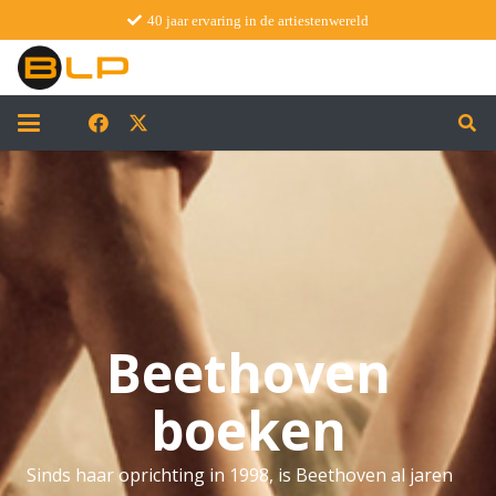
40 jaar ervaring in de artiestenwereld
Beethoven
boeken
Sinds haar oprichting in 1998, is Beethoven al jaren