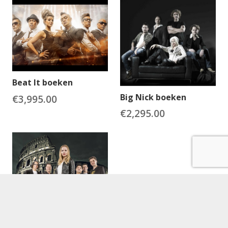
Beat It boeken
Big Nick boeken
€
3,995.00
€
2,295.00
Perfect Showband
boeken