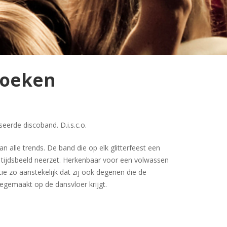
 boeken
iseerde discoband. D.i.s.c.o.
n alle trends. De band die op elk glitterfeest een
tijdsbeeld neerzet. Herkenbaar voor een volwassen
ie zo aanstekelijk dat zij ook degenen die de
egemaakt op de dansvloer krijgt.