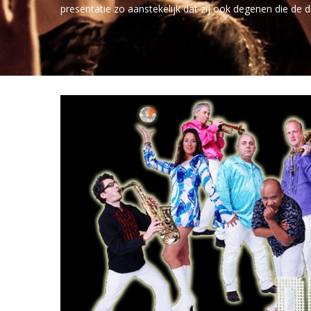
presentatie zo aanstekelijk dat zij ook degenen die de