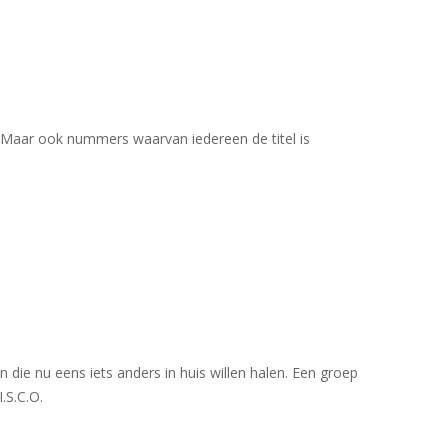
). Maar ook nummers waarvan iedereen de titel is
en die nu eens iets anders in huis willen halen. Een groep
.S.C.O.