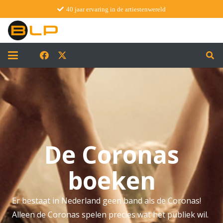
40 jaar ervaring in de artiestenwereld
De Coronas
boeken
Er bestaat in Nederland geen band als de Coronas!
Alleen de Coronas spelen precies wat het publiek wil.