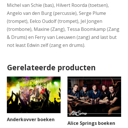
Michel van Schie (bas), Hilvert Roorda (toetsen),
Angelo van den Burg (percussie), Serge Plume
(trompet), Eelco Oudolf (trompet), Jel Jongen
(trombone), Maxine (Zang), Tessa Boomkamp (Zang
& Drums) en Ferry van Leeuwen (zang) and last but
not least Edwin zelf (zang en drums).
Gerelateerde producten
Anderkovver boeken
Alice Springs boeken