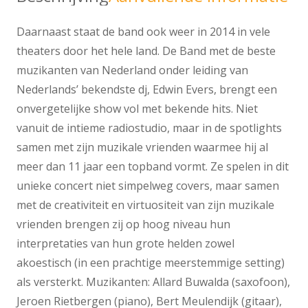
Daarnaast staat de band ook weer in 2014 in vele
theaters door het hele land. De Band met de beste
muzikanten van Nederland onder leiding van
Nederlands’ bekendste dj, Edwin Evers, brengt een
onvergetelijke show vol met bekende hits. Niet
vanuit de intieme radiostudio, maar in de spotlights
samen met zijn muzikale vrienden waarmee hij al
meer dan 11 jaar een topband vormt. Ze spelen in dit
unieke concert niet simpelweg covers, maar samen
met de creativiteit en virtuositeit van zijn muzikale
vrienden brengen zij op hoog niveau hun
interpretaties van hun grote helden zowel
akoestisch (in een prachtige meerstemmige setting)
als versterkt. Muzikanten: Allard Buwalda (saxofoon),
Jeroen Rietbergen (piano), Bert Meulendijk (gitaar),