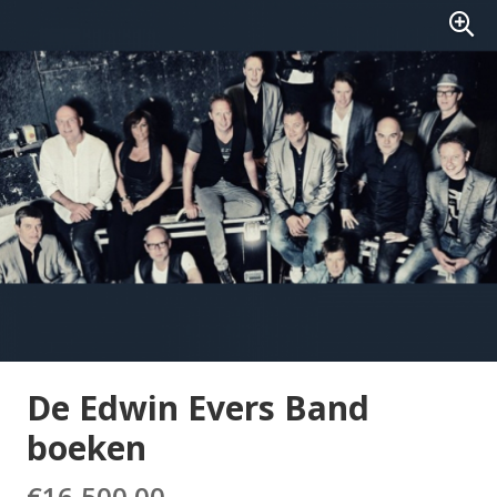
De Edwin Evers Band
boeken
€
16,500.00