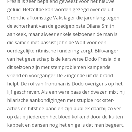
Fresia is zeer bepalend geweest voor het nieuwe
geluid. Hetzelfde kan worden gezegd over de uit
Drenthe afkomstige Vakslager die jarenlang tegen
de achterkant van de goedgebipste Dilana Smith
aankeek, maar alweer enkele seizoenen de man is
die samen met bassist John de Wolf voor een
oerdegelijke ritmische fundering zorgt. Blikvanger
van het gezelschap is de kersverse Dodo Fresia, die
dit seizoen zijn met stemproblemen kampende
vriend en voorganger De Zingende uit de brand
helpt. De rol van frontman is Dodo overigens op het
lijf geschreven. Als een ware baas der dwazen mixt hij
hilarische aankondigingen met stupide rockster-
acties en hitst de band en zijn publiek daarbij zo ver
op dat bij iedereen het bloed kolkend door de kuiten
kabbelt en dansen nog het enige is dat men begeert.