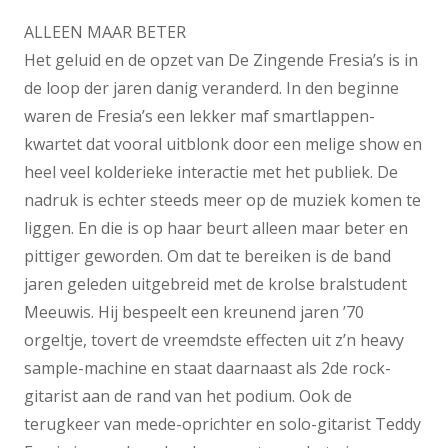
ALLEEN MAAR BETER
Het geluid en de opzet van De Zingende Fresia’s is in
de loop der jaren danig veranderd. In den beginne
waren de Fresia’s een lekker maf smartlappen-
kwartet dat vooral uitblonk door een melige show en
heel veel kolderieke interactie met het publiek. De
nadruk is echter steeds meer op de muziek komen te
liggen. En die is op haar beurt alleen maar beter en
pittiger geworden. Om dat te bereiken is de band
jaren geleden uitgebreid met de krolse bralstudent
Meeuwis. Hij bespeelt een kreunend jaren ’70
orgeltje, tovert de vreemdste effecten uit z’n heavy
sample-machine en staat daarnaast als 2de rock-
gitarist aan de rand van het podium. Ook de
terugkeer van mede-oprichter en solo-gitarist Teddy