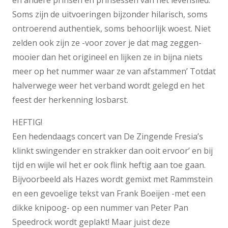
Soms zijn de uitvoeringen bijzonder hilarisch, soms
ontroerend authentiek, soms behoorlijk woest. Niet
zelden ook zijn ze -voor zover je dat mag zeggen-
mooier dan het origineel en lijken ze in bijna niets
meer op het nummer waar ze van afstammen’ Totdat
halverwege weer het verband wordt gelegd en het
feest der herkenning losbarst.
HEFTIG!
Een hedendaags concert van De Zingende Fresia’s
klinkt swingender en strakker dan ooit ervoor’ en bij
tijd en wijle wil het er ook flink heftig aan toe gaan.
Bijvoorbeeld als Hazes wordt gemixt met Rammstein
en een gevoelige tekst van Frank Boeijen -met een
dikke knipoog- op een nummer van Peter Pan
Speedrock wordt geplakt! Maar juist deze