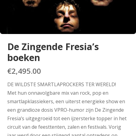
De Zingende Fresia’s
boeken
€
2,495.00
DE WILDSTE SMARTLAPROCKERS TER WERELD!
Met hun onnavolgbare mix van rock, pop en
smartlapklassiekers, een uiterst energieke show en
een grandioze dosis VPRO-humor zijn De Zingende
Fresia’s uitgegroeid tot een ijzersterke topper in het
circuit van de feesttenten, zalen en festivals. Vorig
jaar werd door een stijgend aantal optredens op