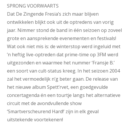
SPRONG VOORWAARTS
Dat De Zingende Fresia’s zich maar blijven
ontwikkelen blijkt ook uit de optredens van vorig
jaar. Nimmer stond de band in één seizoen op zoveel
grote en aansprekende evenementen en festivals!
Wat ook niet mis is: de winterstop werd ingeluid met
’n heftig live-optreden dat prime-time op 3FM werd
uitgezonden en waarmee het nummer ‘Fransje B.’
een soort van cult-status kreeg. In het seizoen 2004
zal het vermoedelijk n’g beter gaan. De release van
het nieuwe album Spett’rvet, een goedgevulde
concertagenda én een tourtje langs het alternatieve
circuit met de avondvullende show
‘Smartverscheurend Hard!’ zijn in elk geval
uitstekende voortekenen!