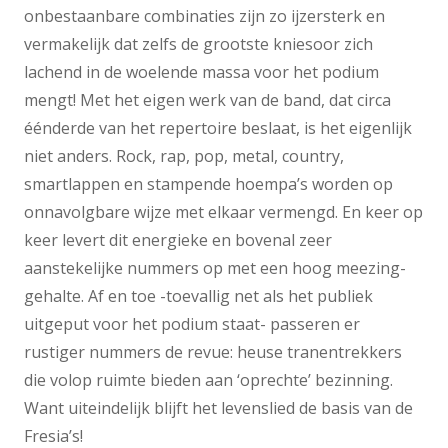
onbestaanbare combinaties zijn zo ijzersterk en
vermakelijk dat zelfs de grootste kniesoor zich
lachend in de woelende massa voor het podium
mengt! Met het eigen werk van de band, dat circa
éénderde van het repertoire beslaat, is het eigenlijk
niet anders. Rock, rap, pop, metal, country,
smartlappen en stampende hoempa’s worden op
onnavolgbare wijze met elkaar vermengd. En keer op
keer levert dit energieke en bovenal zeer
aanstekelijke nummers op met een hoog meezing-
gehalte. Af en toe -toevallig net als het publiek
uitgeput voor het podium staat- passeren er
rustiger nummers de revue: heuse tranentrekkers
die volop ruimte bieden aan ‘oprechte’ bezinning.
Want uiteindelijk blijft het levenslied de basis van de
Fresia’s!