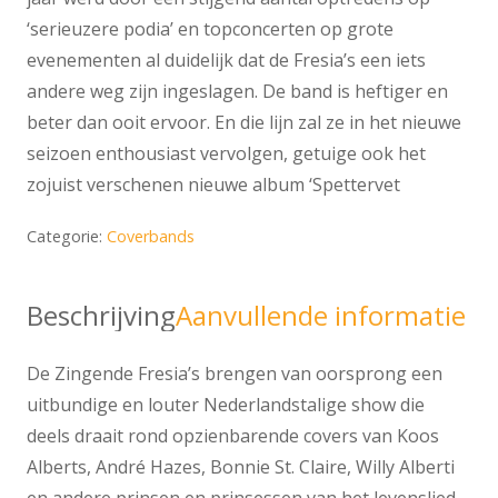
‘serieuzere podia’ en topconcerten op grote
evenementen al duidelijk dat de Fresia’s een iets
andere weg zijn ingeslagen. De band is heftiger en
beter dan ooit ervoor. En die lijn zal ze in het nieuwe
seizoen enthousiast vervolgen, getuige ook het
zojuist verschenen nieuwe album ‘Spettervet
Categorie:
Coverbands
Beschrijving
Aanvullende informatie
De Zingende Fresia’s brengen van oorsprong een
uitbundige en louter Nederlandstalige show die
deels draait rond opzienbarende covers van Koos
Alberts, André Hazes, Bonnie St. Claire, Willy Alberti
en andere prinsen en prinsessen van het levenslied.