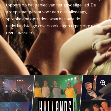
toppers op het gebied van het gevoelige lied. De
groep staat garant voor een niet-alledaags,
sprankelend optreden, waarbij naast de
nederlandstalige covers ook eigen repertoire de
revue passeert.