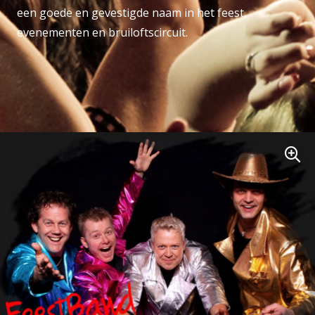
een goede en gevestigde naam in het feest,
evenementen en bruiloftscircuit.