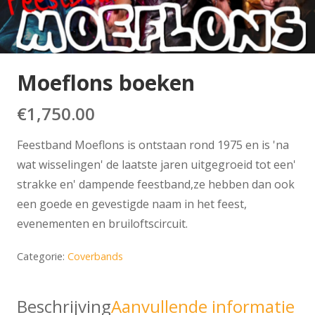
Moeflons boeken
€
1,750.00
Feestband Moeflons is ontstaan rond 1975 en is 'na
wat wisselingen' de laatste jaren uitgegroeid tot een'
strakke en' dampende feestband,ze hebben dan ook
een goede en gevestigde naam in het feest,
evenementen en bruiloftscircuit.
Categorie:
Coverbands
Beschrijving
Aanvullende informatie