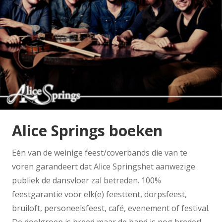
Alice Springs boeken
Eén van de weinige feest/coverbands die van te
voren garandeert dat Alice Springshet aanwezige
publiek de dansvloer zal betreden. 100%
feestgarantie voor elk(e) feesttent, dorpsfeest,
bruiloft, personeelsfeest, café, evenement of festival.