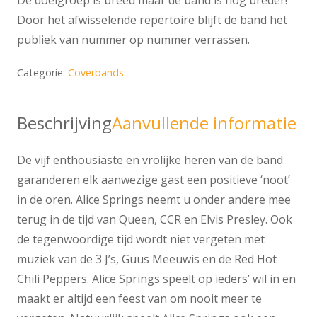
De doelgroep is breed maar de band is nog breder!
Door het afwisselende repertoire blijft de band het
publiek van nummer op nummer verrassen.
Categorie:
Coverbands
Beschrijving
Aanvullende informatie
De vijf enthousiaste en vrolijke heren van de band
garanderen elk aanwezige gast een positieve ‘noot’
in de oren. Alice Springs neemt u onder andere mee
terug in de tijd van Queen, CCR en Elvis Presley. Ook
de tegenwoordige tijd wordt niet vergeten met
muziek van de 3 J’s, Guus Meeuwis en de Red Hot
Chili Peppers. Alice Springs speelt op ieders’ wil in en
maakt er altijd een feest van om nooit meer te