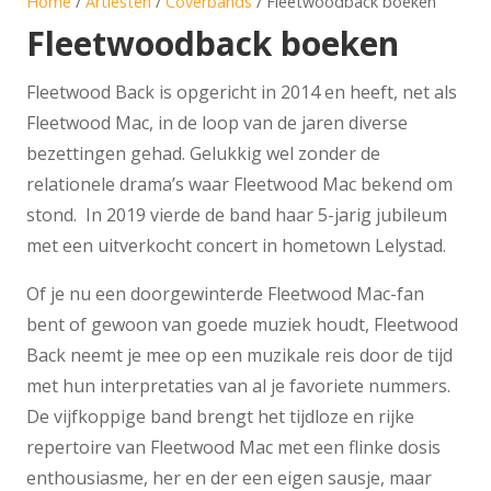
Home
/
Artiesten
/
Coverbands
/ Fleetwoodback boeken
Fleetwoodback boeken
Fleetwood Back is opgericht in 2014 en heeft, net als
Fleetwood Mac, in de loop van de jaren diverse
bezettingen gehad. Gelukkig wel zonder de
relationele drama’s waar Fleetwood Mac bekend om
stond. In 2019 vierde de band haar 5-jarig jubileum
met een uitverkocht concert in hometown Lelystad.
Of je nu een doorgewinterde Fleetwood Mac-fan
bent of gewoon van goede muziek houdt, Fleetwood
Back neemt je mee op een muzikale reis door de tijd
met hun interpretaties van al je favoriete nummers.
De vijfkoppige band brengt het tijdloze en rijke
repertoire van Fleetwood Mac met een flinke dosis
enthousiasme, her en der een eigen sausje, maar