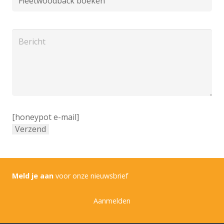
[honeypot e-mail]
Meld je aan
voor onze nieuwsbrief
Aanmelden