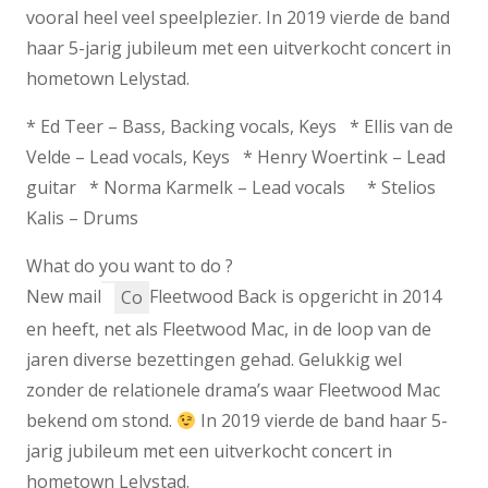
vooral heel veel speelplezier. In 2019 vierde de band
haar 5-jarig jubileum met een uitverkocht concert in
hometown Lelystad.
* Ed Teer – Bass, Backing vocals, Keys * Ellis van de
Velde – Lead vocals, Keys * Henry Woertink – Lead
guitar * Norma Karmelk – Lead vocals * Stelios
Kalis – Drums
What do you want to do ?
New mail
Fleetwood Back is opgericht in 2014
Co
en heeft, net als Fleetwood Mac, in de loop van de
jaren diverse bezettingen gehad. Gelukkig wel
zonder de relationele drama’s waar Fleetwood Mac
bekend om stond.
In 2019 vierde de band haar 5-
jarig jubileum met een uitverkocht concert in
hometown Lelystad.