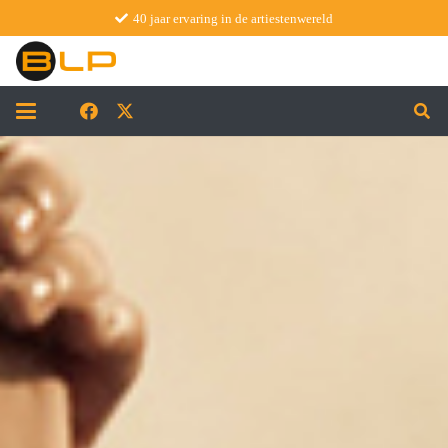
40 jaar ervaring in de artiestenwereld