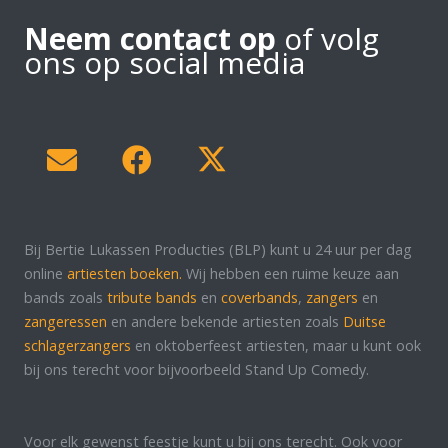
Neem contact op
of volg
ons op social media
Bij Bertie Lukassen Producties (BLP) kunt u 24 uur per dag
online
artiesten boeken.
Wij hebben een ruime keuze aan
bands zoals
tribute bands
en
coverbands
,
zangers
en
zangeressen
en andere bekende artiesten zoals
Duitse
schlagerzangers
en oktoberfeest artiesten, maar u kunt ook
bij ons terecht voor bijvoorbeeld Stand Up Comedy.
Voor elk gewenst feestje kunt u bij ons terecht. Ook voor