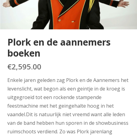
Plork en de aannemers
boeken
€
2,595.00
Enkele jaren geleden zag Plork en de Aannemers het
levenslicht, wat begon als een geintje in de kroeg is
uitgegroeid tot een rockende stampende
feestmachine met het geingehalte hoog in het
vaandel.Dit is natuurlijk niet vreemd want alle leden
van de band hebben hun sporen in de showbusiness
ruimschoots verdiend. Zo was Plork jarenlang