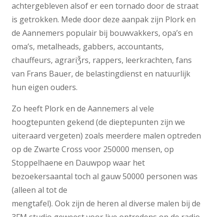
achtergebleven alsof er een tornado door de straat
is getrokken. Mede door deze aanpak zijn Plork en
de Aannemers populair bij bouwvakkers, opa’s en
oma’s, metalheads, gabbers, accountants,
chauffeurs, agrariǮrs, rappers, leerkrachten, fans
van Frans Bauer, de belastingdienst en natuurlijk
hun eigen ouders.
Zo heeft Plork en de Aannemers al vele
hoogtepunten gekend (de dieptepunten zijn we
uiteraard vergeten) zoals meerdere malen optreden
op de Zwarte Cross voor 250000 mensen, op
Stoppelhaene en Dauwpop waar het
bezoekersaantal toch al gauw 50000 personen was
(alleen al tot de
mengtafel). Ook zijn de heren al diverse malen bij de