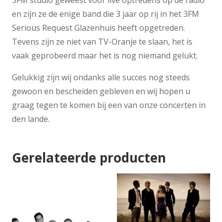
3FM studio geweest voor live optredens op de radio
en zijn ze de enige band die 3 jaar op rij in het 3FM
Serious Request Glazenhuis heeft opgetreden.
Tevens zijn ze niet van TV-Oranje te slaan, het is
vaak geprobeerd maar het is nog niemand gelukt.
Gelukkig zijn wij ondanks alle succes nog steeds
gewoon en bescheiden gebleven en wij hopen u
graag tegen te komen bij een van onze concerten in
den lande.
Gerelateerde producten