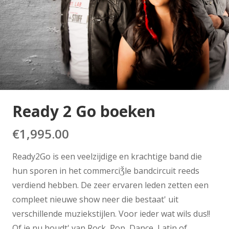
Ready 2 Go boeken
€
1,995.00
Ready2Go is een veelzijdige en krachtige band die
hun sporen in het commerciǮle bandcircuit reeds
verdiend hebben. De zeer ervaren leden zetten een
compleet nieuwe show neer die bestaat' uit
verschillende muziekstijlen. Voor ieder wat wils dus!!
Of je nu houdt' van Rock, Pop, Dance, Latin of