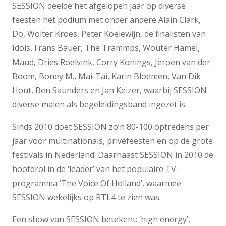
SESSION deelde het afgelopen jaar op diverse
feesten het podium met onder andere Alain Clark,
Do, Wolter Kroes, Peter Koelewijn, de finalisten van
Idols, Frans Bauer, The Trammps, Wouter Hamel,
Maud, Dries Roelvink, Corry Konings, Jeroen van der
Boom, Boney M., Mai-Tai, Karin Bloemen, Van Dik
Hout, Ben Saunders en Jan Keizer, waarbij SESSION
diverse malen als begeleidingsband ingezet is.
Sinds 2010 doet SESSION zo’n 80-100 optredens per
jaar voor multinationals, privéfeesten en op de grote
festivals in Nederland. Daarnaast SESSION in 2010 de
hoofdrol in de ‘leader’ van het populaire TV-
programma ‘The Voice Of Holland’, waarmee
SESSION wekelijks op RTL4 te zien was.
Een show van SESSION betekent: ‘high energy’,