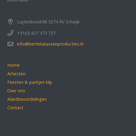
Luijtenbroek98 5374 RV Schaijk
+31(0) 627 373 737
info@bertielukassenproducties.nl
Home
Artiesten
Feesten & partijen blp
Over ons
Klantbeoordelingen
Contact