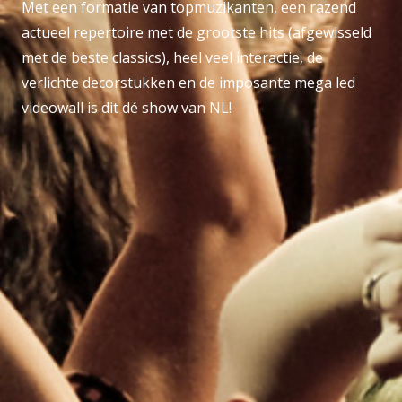
Met een formatie van topmuzikanten, een razend
actueel repertoire met de grootste hits (afgewisseld
met de beste classics), heel veel interactie, de
verlichte decorstukken en de imposante mega led
videowall is dit dé show van NL!