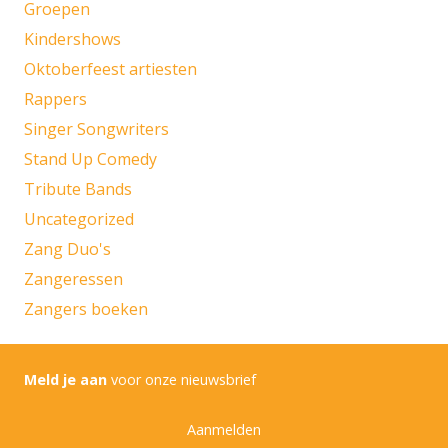
Groepen
Kindershows
Oktoberfeest artiesten
Rappers
Singer Songwriters
Stand Up Comedy
Tribute Bands
Uncategorized
Zang Duo's
Zangeressen
Zangers boeken
Meld je aan
voor onze nieuwsbrief
Aanmelden