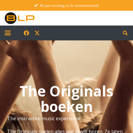
40 jaar ervaring in de artiestenwereld
The Originals
boeken
The interactive music experience
The Originals spelen alles wat jij wilt horen. Ze laten