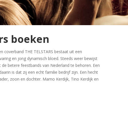
ars boeken
 en coverband THE TELSTARS bestaat uit een
varing en jong dynamisch bloed. Steeds weer bewijst
t de betere feestbands van Nederland te behoren. Een
aarin is dat zij een echt familie bedrijf zijn. Een hecht
vader, zoon en dochter. Marno Kerdijk, Tino Kerdijk en