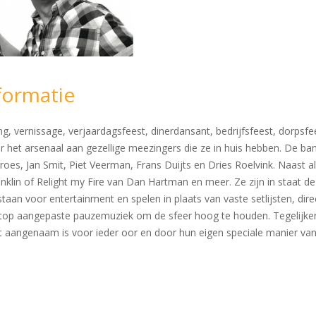
formatie
, vernissage, verjaardagsfeest, dinerdansant, bedrijfsfeest, dorpsfees
 het arsenaal aan gezellige meezingers die ze in huis hebben. De ba
oes, Jan Smit, Piet Veerman, Frans Duijts en Dries Roelvink. Naast al
Franklin of Relight my Fire van Dan Hartman en meer. Ze zijn in staa
aan voor entertainment en spelen in plaats van vaste setlijsten, dire
n-stop aangepaste pauzemuziek om de sfeer hoog te houden. Tegelijke
st aangenaam is voor ieder oor en door hun eigen speciale manier va