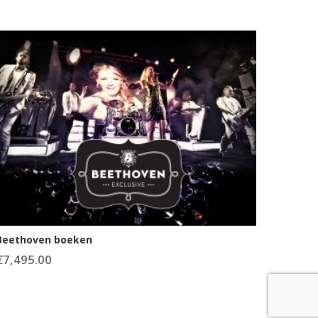
Beethoven boeken
€
7,495.00