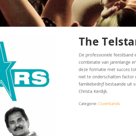
The Telst
De professionele feestband
combinatie van jarenlange er
deze formatie met succes to
niet te onderschatten factor d
familiebedrijf bestaande uit 
Christa Kerdijk.
Categorie:
Coverbands