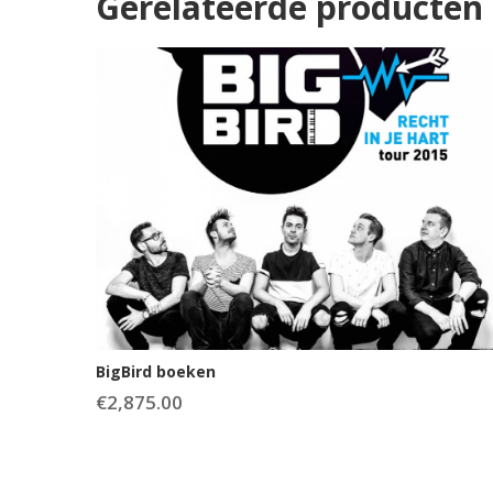
Gerelateerde producten
BigBird boeken
€
2,875.00