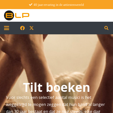
40 jaar ervaring in de artiestenwereld
Tilt boeken
Voor slechts een selectief aantal musici is het
weggelegd te mogen zeggen dat hun band al langer
dan 30 jaar bestaat en dat ze nog steeds, elke dag