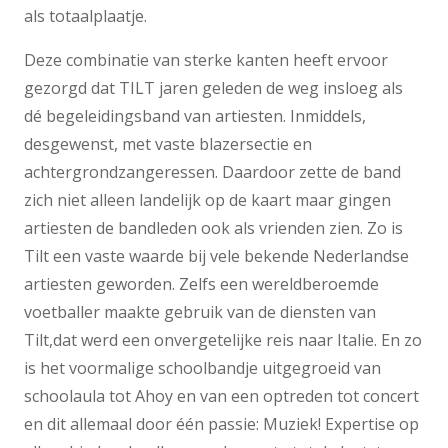
als totaalplaatje.
Deze combinatie van sterke kanten heeft ervoor
gezorgd dat TILT jaren geleden de weg insloeg als
dé begeleidingsband van artiesten. Inmiddels,
desgewenst, met vaste blazersectie en
achtergrondzangeressen. Daardoor zette de band
zich niet alleen landelijk op de kaart maar gingen
artiesten de bandleden ook als vrienden zien. Zo is
Tilt een vaste waarde bij vele bekende Nederlandse
artiesten geworden. Zelfs een wereldberoemde
voetballer maakte gebruik van de diensten van
Tilt,dat werd een onvergetelijke reis naar Italie. En zo
is het voormalige schoolbandje uitgegroeid van
schoolaula tot Ahoy en van een optreden tot concert
en dit allemaal door één passie: Muziek! Expertise op