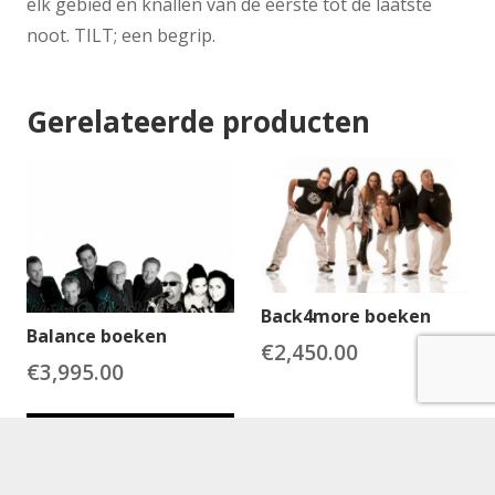
elk gebied en knallen van de eerste tot de laatste
noot. TILT; een begrip.
Gerelateerde producten
Back4more boeken
Balance boeken
€
2,450.00
€
3,995.00