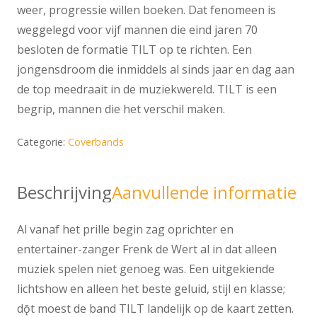
weer, progressie willen boeken. Dat fenomeen is
weggelegd voor vijf mannen die eind jaren 70
besloten de formatie TILT op te richten. Een
jongensdroom die inmiddels al sinds jaar en dag aan
de top meedraait in de muziekwereld. TILT is een
begrip, mannen die het verschil maken.
Categorie:
Coverbands
Beschrijving
Aanvullende informatie
Al vanaf het prille begin zag oprichter en
entertainer-zanger Frenk de Wert al in dat alleen
muziek spelen niet genoeg was. Een uitgekiende
lichtshow en alleen het beste geluid, stijl en klasse;
dǭt moest de band TILT landelijk op de kaart zetten.