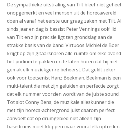
De sympathieke uitstraling van Tilt bleef niet geheel
onopgemerkt en veel mensen uit de horecawereld
doen al vanaf het eerste uur graag zaken met Tilt. Al
sinds jaar en dag is bassist Peter Vennings ook’ lid
van Tilt en zijn precisie ligt ten grondslag aan de
strakke basis van de band. Virtuoos Michiel de Boer
krijgt op zijn gitaarsnaren alle ruimte om elke avond
het podium te pakken en te laten horen dat hij met
gemak elk muziekgenre beheerst. Dat geldt zeker
ook voor toetsenist Hanz Beekman. Beekman is een
multi-talent die met zijn geluiden en perfectie zorgt
dat elk nummer voorzien wordt van de juiste sound.
Tot slot Conny Bens, de muzikale alleskunner die
met zijn horeca-achtergrond juist daarom perfect
aanvoelt dat op drumgebied niet alleen zijn
basedrums moet kloppen maar vooral elk optreden