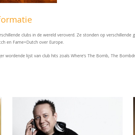
formatie
chillende clubs in de wereld veroverd. Ze stonden op verschillende gro
Dutch en Fame=Dutch over Europe.
anger wordende lijst van club hits zoals Where’s The Bomb, The Bombd