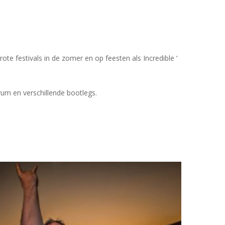
te festivals in de zomer en op feesten als Incredible ‘
rum en verschillende bootlegs.