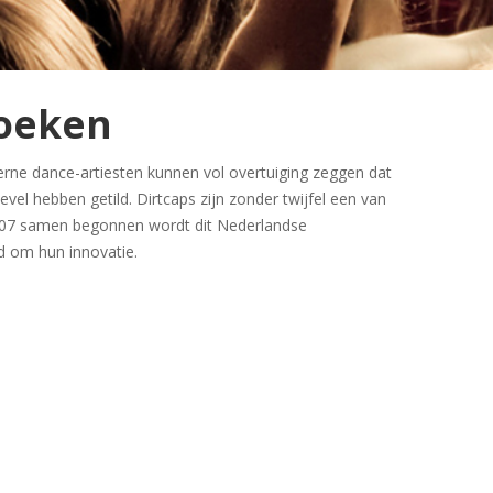
boeken
erne dance-artiesten kunnen vol overtuiging zeggen dat
vel hebben getild. Dirtcaps zijn zonder twijfel een van
 2007 samen begonnen wordt dit Nederlandse
d om hun innovatie.