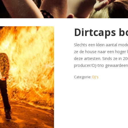
Dirtcaps 
Slechts een klein aantal mod
ze de house naar een hoger le
deze artiesten. Sinds ze in
producer/DJ-trio gewaardeer
Categorie:
DJ's