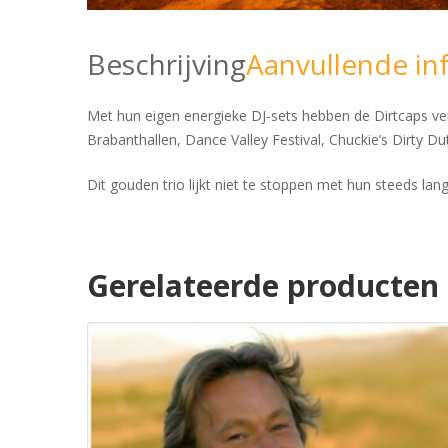
Beschrijving
Aanvullende in
Met hun eigen energieke DJ-sets hebben de Dirtcaps vers
Brabanthallen, Dance Valley Festival, Chuckie’s Dirty 
Dit gouden trio lijkt niet te stoppen met hun steeds l
Gerelateerde producten