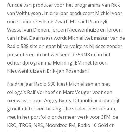
functie van producer voor het programma van Rick
van Velthuysen . In drie jaar produceert Michiel voor
onder andere Erik de Zwart, Michael Pilarczyk,
Wessel van Diepen, Jeroen Nieuwenhuize en Jeroen
van Inkel. Daarnaast wordt Michiel webmaster van de
Radio 538 site en gaat hij vervolgens bij deze zender
presenteren: in het weekend de 53N8 en in het
ochtendprogramma Morning JEM met Jeroen
Nieuwenhuize en Erik-Jan Rosendahl.
Na drie jaar Radio 538 kiest Michiel samen met
collega’s Ralf Verhoef en Marc Veuger voor een
nieuw avontuur: Angry Bytes. Dit multimediabedrijf
groeit uit tot een belangrijke speler in Hilversum,
met in het portfolio ondermeer werk voor 3FM, de
KRO, TROS, NPS, Noordzee FM, Radio 10 Gold en