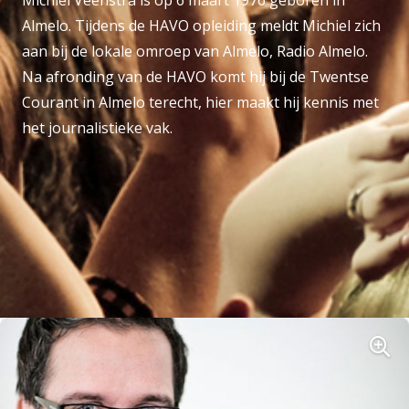
Almelo. Tijdens de HAVO opleiding meldt Michiel zich
aan bij de lokale omroep van Almelo, Radio Almelo.
Na afronding van de HAVO komt hij bij de Twentse
Courant in Almelo terecht, hier maakt hij kennis met
het journalistieke vak.