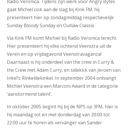
Radio Veronica. Tijdens zijn werk voor Angry Bytes
gaat Michiel ook aan de slag bij Kink FM: hij
presenteert hier op zondagmiddag respectievelijk
Sunday Bloody Sunday en Outlaw Classix.
Via Kink FM komt Michiel bij Radio Veronica terecht.
Hier presenteert hij elke ochtend Veenstra uit de
Veren en op vrijdagavond Veenstravaganza!
Daarnaast is hij onderdeel van the crew in Curry &
the Crew met Adam Curry, en sidekick van Jeroen van
Inkel’s Rinkeldekinkel. In september 2004 ontvangt
Michiel Veenstra een Marconi Award in de categorie
‘aanstormend talent’.
In oktober 2005 begint hij bij de NPS op 3FM, hier is
hij maandag tot en met donderdag van 20:00 tot
22:00 uur te horen als vervanger van Sander