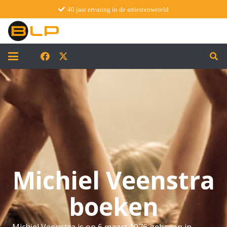
40 jaar ervaring in de artiestenwereld
Michiel Veenstra
boeken
Michiel Veenstra is op 6 maart 1976 geboren in