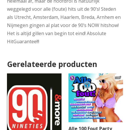
helemaal af, maar de hoofdrol is natuurlijk
weggelegd voor alle (foute) hits uit de 90’s! Steden
als Utrecht, Amsterdam, Haarlem, Breda, Arnhem en
Nijmegen gingen al plat voor de 90’s NOW hitshow!
Het is altijd gillen van begin tot eind! Absolute
HitGuarantee!!!
Gerelateerde producten
Alle 100 Fout Party