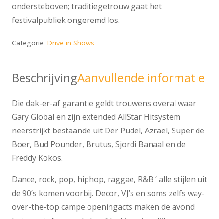
ondersteboven; traditiegetrouw gaat het
festivalpubliek ongeremd los.
Categorie:
Drive-in Shows
Beschrijving
Aanvullende informatie
Die dak-er-af garantie geldt trouwens overal waar
Gary Global en zijn extended AllStar Hitsystem
neerstrijkt bestaande uit Der Pudel, Azrael, Super de
Boer, Bud Pounder, Brutus, Sjordi Banaal en de
Freddy Kokos.
Dance, rock, pop, hiphop, raggae, R&B ‘ alle stijlen uit
de 90’s komen voorbij. Decor, VJ’s en soms zelfs way-
over-the-top campe openingacts maken de avond