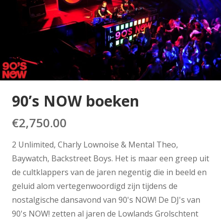
90’s NOW boeken
€
2,750.00
2 Unlimited, Charly Lownoise & Mental Theo,
Baywatch, Backstreet Boys. Het is maar een greep uit
de cultklappers van de jaren negentig die in beeld en
geluid alom vertegenwoordigd zijn tijdens de
nostalgische dansavond van 90's NOW! De DJ's van
90's NOW! zetten al jaren de Lowlands Grolschtent