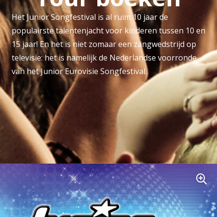
Het Junior Songfestival is al ruim 10 jaar de
populairste talentenjacht voor kinderen tussen 10 en
15 jaar! En het is niet zomaar een zangwedstrijd op
televisie: het is namelijk de Nederlandse voorronde
van het Junior Eurovisie Songfestival.