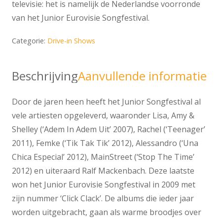
televisie: het is namelijk de Nederlandse voorronde
van het Junior Eurovisie Songfestival.
Categorie:
Drive-in Shows
Beschrijving
Aanvullende informatie
Door de jaren heen heeft het Junior Songfestival al
vele artiesten opgeleverd, waaronder Lisa, Amy &
Shelley (‘Adem In Adem Uit’ 2007), Rachel (‘Teenager’
2011), Femke (‘Tik Tak Tik’ 2012), Alessandro (‘Una
Chica Especial’ 2012), MainStreet (‘Stop The Time’
2012) en uiteraard Ralf Mackenbach. Deze laatste
won het Junior Eurovisie Songfestival in 2009 met
zijn nummer ‘Click Clack’. De albums die ieder jaar
worden uitgebracht, gaan als warme broodjes over