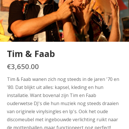
Tim & Faab
€
3,650.00
Tim & Faab wanen zich nog steeds in de jaren '70 en
'80. Dat blijkt uit alles: kapsel, kleding en hun
installatie. Want bovenal zijn Tim en Faab
ouderwetse DJ's die hun muziek nog steeds draaien
van originele vinylsingles en lp's. Ook het oude
discomeubel met ingebouwde verlichting ruikt naar
de mottenballen..maar functioneert nog perfect!