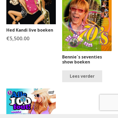
Hed Kandi live boeken
€
5,500.00
Bennie`s seventies
show boeken
Lees verder