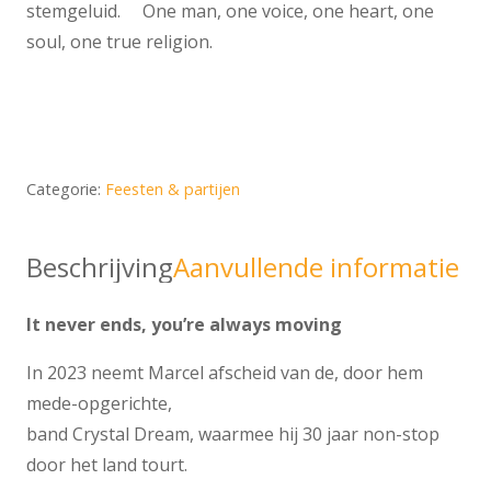
stemgeluid. One man, one voice, one heart, one
soul, one true religion.
Categorie:
Feesten & partijen
Beschrijving
Aanvullende informatie
It never ends, you’re always moving
In 2023 neemt Marcel afscheid van de, door hem
mede-opgerichte,
band Crystal Dream, waarmee hij 30 jaar non-stop
door het land tourt.