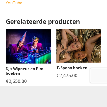
YouTube
Gerelateerde producten
T-Spoon boeken
DJ’s Wipneus en Pim
boeken
€
2,475.00
€
2,650.00