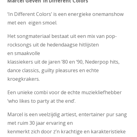
Marcel Geven ‘In Different Colors’
‘In Different Colors’ is een energieke onemanshow
met een eigen smoel.
Het songmateriaal bestaat uit een mix van pop-
rocksongs uit de hedendaagse hitlijsten
en smaakvolle
klassiekers uit de jaren ’80 en ‘90, Nederpop hits,
dance classics, guilty pleasures en echte
kroegkrakers.
Een unieke combi voor de echte muziekliefhebber
‘who likes to party at the end’.
Marcel is een veelzijdig artiest, entertainer pur sang
met ruim 30 jaar ervaring en
kenmerkt zich door z’n krachtige en karakteristieke