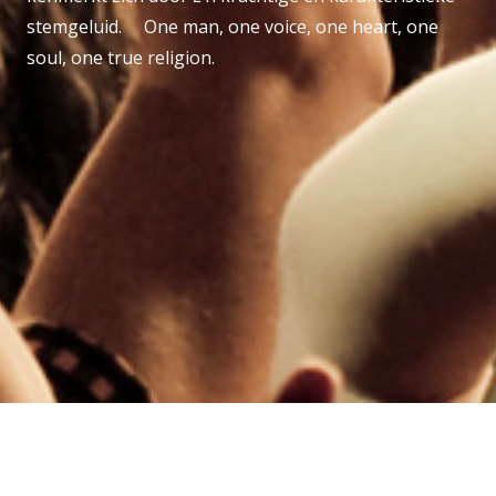
stemgeluid. One man, one voice, one heart, one
soul, one true religion.