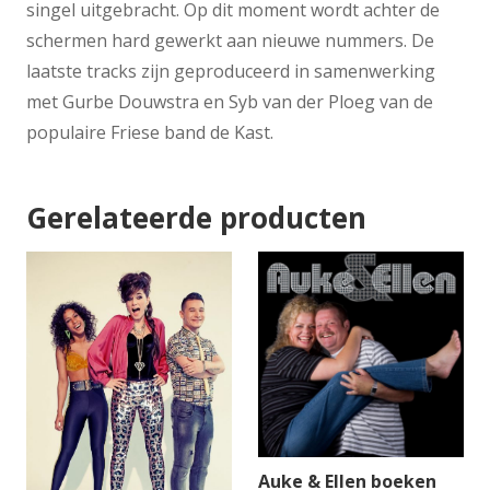
singel uitgebracht. Op dit moment wordt achter de
schermen hard gewerkt aan nieuwe nummers. De
laatste tracks zijn geproduceerd in samenwerking
met Gurbe Douwstra en Syb van der Ploeg van de
populaire Friese band de Kast.
Gerelateerde producten
Auke & Ellen boeken