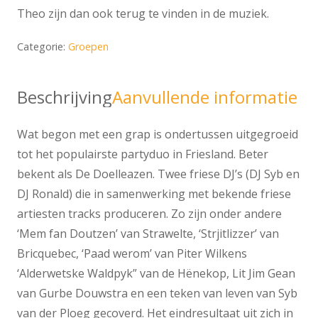
Theo zijn dan ook terug te vinden in de muziek.
Categorie:
Groepen
Beschrijving
Aanvullende informatie
Wat begon met een grap is ondertussen uitgegroeid
tot het populairste partyduo in Friesland. Beter
bekent als De Doelleazen. Twee friese DJ’s (DJ Syb en
DJ Ronald) die in samenwerking met bekende friese
artiesten tracks produceren. Zo zijn onder andere
‘Mem fan Doutzen’ van Strawelte, ‘Strjitlizzer’ van
Bricquebec, ‘Paad werom’ van Piter Wilkens
‘Alderwetske Waldpyk” van de H
ë
nekop, Lit Jim Gean
van Gurbe Douwstra en een teken van leven van Syb
van der Ploeg gecoverd. Het eindresultaat uit zich in