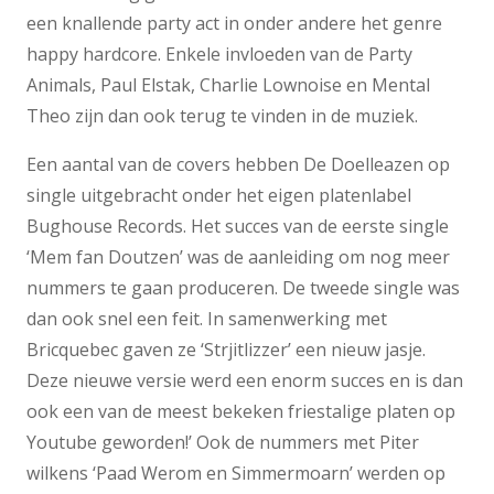
een knallende party act in onder andere het genre
happy hardcore. Enkele invloeden van de Party
Animals, Paul Elstak, Charlie Lownoise en Mental
Theo zijn dan ook terug te vinden in de muziek.
Een aantal van de covers hebben De Doelleazen op
single uitgebracht onder het eigen platenlabel
Bughouse Records. Het succes van de eerste single
‘Mem fan Doutzen’ was de aanleiding om nog meer
nummers te gaan produceren. De tweede single was
dan ook snel een feit. In samenwerking met
Bricquebec gaven ze ‘Strjitlizzer’ een nieuw jasje.
Deze nieuwe versie werd een enorm succes en is dan
ook een van de meest bekeken friestalige platen op
Youtube geworden!’ Ook de nummers met Piter
wilkens ‘Paad Werom en Simmermoarn’ werden op