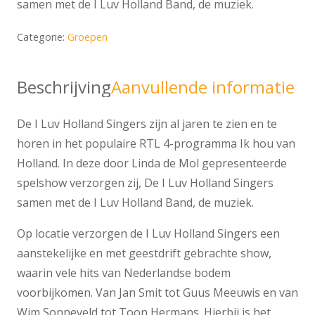
samen met de I Luv Holland Band, de muziek.
Categorie:
Groepen
Beschrijving
Aanvullende informatie
De I Luv Holland Singers zijn al jaren te zien en te
horen in het populaire RTL 4-programma Ik hou van
Holland. In deze door Linda de Mol gepresenteerde
spelshow verzorgen zij, De I Luv Holland Singers
samen met de I Luv Holland Band, de muziek.
Op locatie verzorgen de I Luv Holland Singers een
aanstekelijke en met geestdrift gebrachte show,
waarin vele hits van Nederlandse bodem
voorbijkomen. Van Jan Smit tot Guus Meeuwis en van
Wim Sonneveld tot Toon Hermans. Hierbij is het