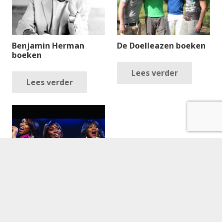
Benjamin Herman
De Doelleazen boeken
boeken
Lees verder
Lees verder
Big, Black & Beautiful
boeken