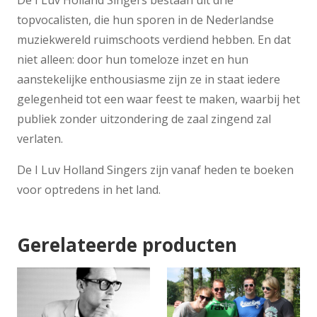
De I Luv Holland Singers bestaan uit drie
topvocalisten, die hun sporen in de Nederlandse
muziekwereld ruimschoots verdiend hebben. En dat
niet alleen: door hun tomeloze inzet en hun
aanstekelijke enthousiasme zijn ze in staat iedere
gelegenheid tot een waar feest te maken, waarbij het
publiek zonder uitzondering de zaal zingend zal
verlaten.
De I Luv Holland Singers zijn vanaf heden te boeken
voor optredens in het land.
Gerelateerde producten