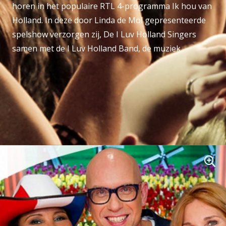
horen in het populaire RTL 4-programma Ik hou van
Holland. In deze door Linda de Mol gepresenteerde
spelshow verzorgen zij, De I Luv Holland Singers
samen met de I Luv Holland Band, de muziek.