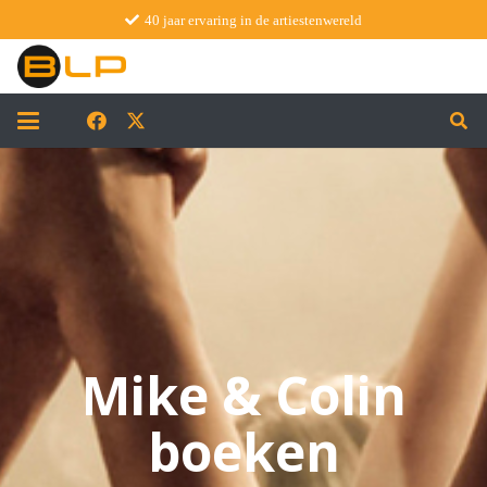
40 jaar ervaring in de artiestenwereld
Mike & Colin
boeken