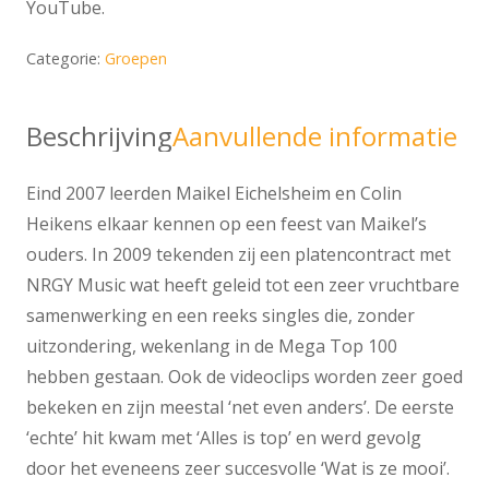
YouTube.
Categorie:
Groepen
Beschrijving
Aanvullende informatie
Eind 2007 leerden Maikel Eichelsheim en Colin
Heikens elkaar kennen op een feest van Maikel’s
ouders. In 2009 tekenden zij een platencontract met
NRGY Music wat heeft geleid tot een zeer vruchtbare
samenwerking en een reeks singles die, zonder
uitzondering, wekenlang in de Mega Top 100
hebben gestaan. Ook de videoclips worden zeer goed
bekeken en zijn meestal ‘net even anders’. De eerste
‘echte’ hit kwam met ‘Alles is top’ en werd gevolg
door het eveneens zeer succesvolle ‘Wat is ze mooi’.