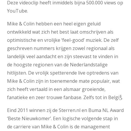
Deze videoclip heeft inmiddels bijna 500.000 views op
YouTube.
Mike & Colin hebben een heel eigen geluid
ontwikkeld wat zich het best laat omschrijven als
optimistische en vrolijke ‘feel-good’ muziek. De zelf
geschreven nummers krijgen zowel regionaal als
landelijk veel aandacht en zijn steevast te vinden in
de hoogste regionen van de Nederlandstalige
hitlijsten. De vrolijk spetterende live optredens van
Mike & Colin zijn in toenemende mate populair, wat
zich heeft vertaald in een alsmaar groeiende,
fanatieke en zeer trouwe fanbase. Zelfs tot in BelgiǮ.
Eind 2011 winnen zij de Sterren.nl en Buma NL Award
‘Beste Nieuwkomer’. Een logische volgende stap in
de carriere van Mike & Colin is de management