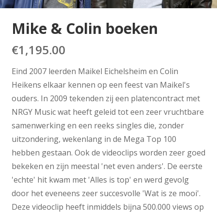
Mike & Colin boeken
€
1,195.00
Eind 2007 leerden Maikel Eichelsheim en Colin
Heikens elkaar kennen op een feest van Maikel's
ouders. In 2009 tekenden zij een platencontract met
NRGY Music wat heeft geleid tot een zeer vruchtbare
samenwerking en een reeks singles die, zonder
uitzondering, wekenlang in de Mega Top 100
hebben gestaan. Ook de videoclips worden zeer goed
bekeken en zijn meestal 'net even anders'. De eerste
'echte' hit kwam met 'Alles is top' en werd gevolg
door het eveneens zeer succesvolle 'Wat is ze mooi'.
Deze videoclip heeft inmiddels bijna 500.000 views op