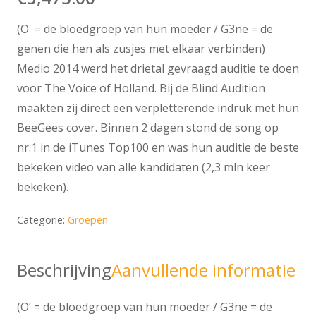
(O' = de bloedgroep van hun moeder / G3ne = de
genen die hen als zusjes met elkaar verbinden)
Medio 2014 werd het drietal gevraagd auditie te doen
voor The Voice of Holland. Bij de Blind Audition
maakten zij direct een verpletterende indruk met hun
BeeGees cover. Binnen 2 dagen stond de song op
nr.1 in de iTunes Top100 en was hun auditie de beste
bekeken video van alle kandidaten (2,3 mln keer
bekeken).
Categorie:
Groepen
Beschrijving
Aanvullende informatie
(O’ = de bloedgroep van hun moeder / G3ne = de