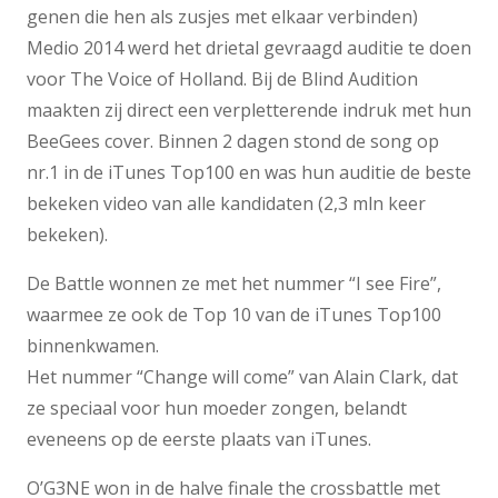
genen die hen als zusjes met elkaar verbinden)
Medio 2014 werd het drietal gevraagd auditie te doen
voor The Voice of Holland. Bij de Blind Audition
maakten zij direct een verpletterende indruk met hun
BeeGees cover. Binnen 2 dagen stond de song op
nr.1 in de iTunes Top100 en was hun auditie de beste
bekeken video van alle kandidaten (2,3 mln keer
bekeken).
De Battle wonnen ze met het nummer “I see Fire”,
waarmee ze ook de Top 10 van de iTunes Top100
binnenkwamen.
Het nummer “Change will come” van Alain Clark, dat
ze speciaal voor hun moeder zongen, belandt
eveneens op de eerste plaats van iTunes.
O’G3NE won in de halve finale the crossbattle met