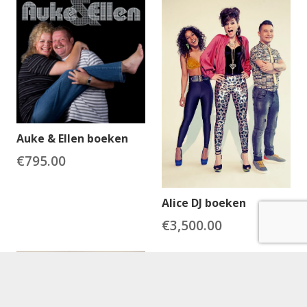
Auke & Ellen boeken
€
795.00
Alice DJ boeken
€
3,500.00