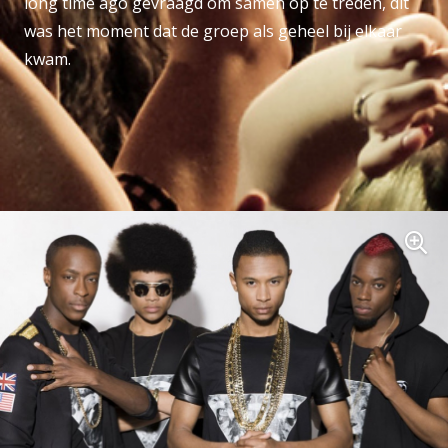
long time ago gevraagd om samen op te treden, dit
was het moment dat de groep als geheel bij elkaar
kwam.