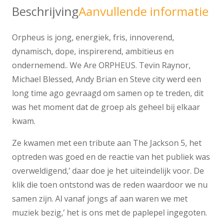
Beschrijving
Aanvullende informatie
Orpheus is jong, energiek, fris, innoverend,
dynamisch, dope, inspirerend, ambitieus en
ondernemend.. We Are ORPHEUS. Tevin Raynor,
Michael Blessed, Andy Brian en Steve city werd een
long time ago gevraagd om samen op te treden, dit
was het moment dat de groep als geheel bij elkaar
kwam.
Ze kwamen met een tribute aan The Jackson 5, het
optreden was goed en de reactie van het publiek was
overweldigend,’ daar doe je het uiteindelijk voor. De
klik die toen ontstond was de reden waardoor we nu
samen zijn. Al vanaf jongs af aan waren we met
muziek bezig,’ het is ons met de paplepel ingegoten.