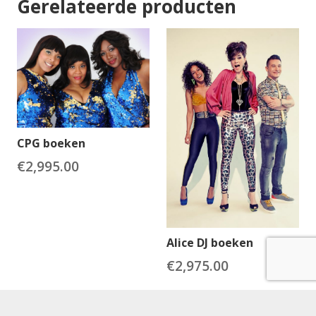
Gerelateerde producten
CPG boeken
€
2,995.00
Alice DJ boeken
€
2,975.00