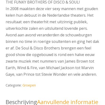
THE FUNKY BROTHERS OF DISCO & SOUL!
In 2008 maakten deze vier sexy mannen met gouden
kelen hun debuut in de Nederlandse theaters. Het
resultaat: een theaterhit met uitzinnig publiek,
uitverkochte zalen en uitsluitend lovende pers.
Avond aan avond veranderden de schouwburgen
binnen no time in roerige soultenten en ging het dak
er af. De Soul & Disco Brothers brengen een feel
good show die opgebouwd is rond een halve eeuw
zwarte muziek met nummers van James Brown tot
Earth, Wind & Fire, van Michael Jackson tot Marvin
Gaye, van Prince tot Stevie Wonder en vele anderen.
Categorie:
Groepen
Beschrijving
Aanvullende informatie