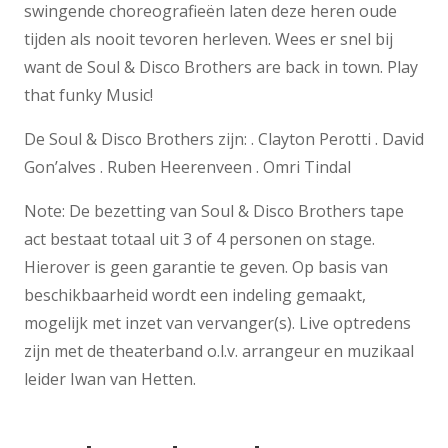
swingende choreografieën laten deze heren oude
tijden als nooit tevoren herleven. Wees er snel bij
want de Soul & Disco Brothers are back in town. Play
that funky Music!
De Soul & Disco Brothers zijn: . Clayton Perotti . David
Gon’alves . Ruben Heerenveen . Omri Tindal
Note: De bezetting van Soul & Disco Brothers tape
act bestaat totaal uit 3 of 4 personen on stage.
Hierover is geen garantie te geven. Op basis van
beschikbaarheid wordt een indeling gemaakt,
mogelijk met inzet van vervanger(s). Live optredens
zijn met de theaterband o.l.v. arrangeur en muzikaal
leider Iwan van Hetten.