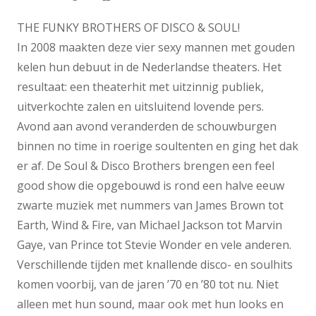
THE FUNKY BROTHERS OF DISCO & SOUL!
In 2008 maakten deze vier sexy mannen met gouden
kelen hun debuut in de Nederlandse theaters. Het
resultaat: een theaterhit met uitzinnig publiek,
uitverkochte zalen en uitsluitend lovende pers.
Avond aan avond veranderden de schouwburgen
binnen no time in roerige soultenten en ging het dak
er af. De Soul & Disco Brothers brengen een feel
good show die opgebouwd is rond een halve eeuw
zwarte muziek met nummers van James Brown tot
Earth, Wind & Fire, van Michael Jackson tot Marvin
Gaye, van Prince tot Stevie Wonder en vele anderen.
Verschillende tijden met knallende disco- en soulhits
komen voorbij, van de jaren ’70 en ’80 tot nu. Niet
alleen met hun sound, maar ook met hun looks en