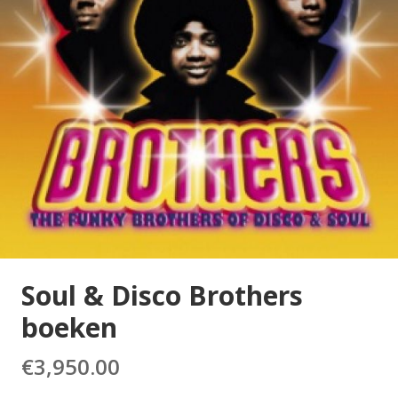
Soul & Disco Brothers
boeken
€
3,950.00