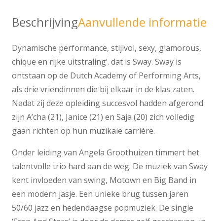
Beschrijving
Aanvullende informatie
Dynamische performance, stijlvol, sexy, glamorous,
chique en rijke uitstraling’. dat is Sway. Sway is
ontstaan op de Dutch Academy of Performing Arts,
als drie vriendinnen die bij elkaar in de klas zaten.
Nadat zij deze opleiding succesvol hadden afgerond
zijn A’cha (21), Janice (21) en Saja (20) zich volledig
gaan richten op hun muzikale carrière.
Onder leiding van Angela Groothuizen timmert het
talentvolle trio hard aan de weg. De muziek van Sway
kent invloeden van swing, Motown en Big Band in
een modern jasje. Een unieke brug tussen jaren
50/60 jazz en hedendaagse popmuziek. De single