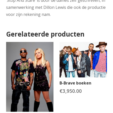
‘Stop And Stare’ is door de dames zelf geschreven, in
samenwerking met Dillon Lewis die ook de productie
voor zijn rekening nam.
Gerelateerde producten
B-Brave boeken
€
3,950.00