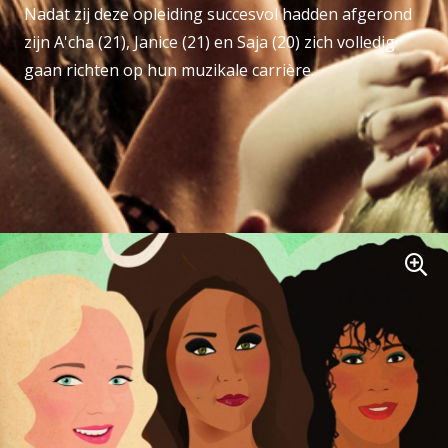
Nadat zij deze opleiding succesvol hadden afgerond
zijn A'cha (21), Janice (21) en Saja (20) zich volledig
gaan richten op hun muzikale carrière.