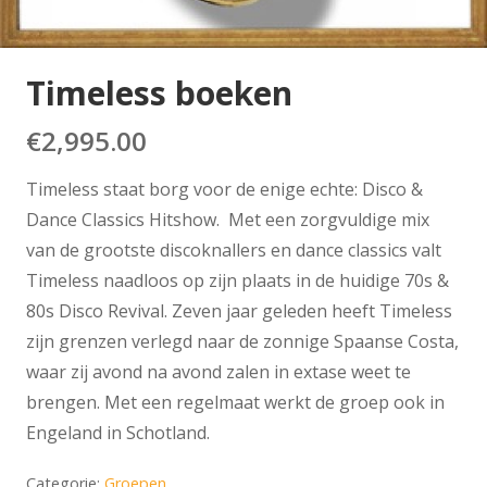
Timeless boeken
€
2,995.00
Timeless staat borg voor de enige echte: Disco &
Dance Classics Hitshow. Met een zorgvuldige mix
van de grootste discoknallers en dance classics valt
Timeless naadloos op zijn plaats in de huidige 70s &
80s Disco Revival. Zeven jaar geleden heeft Timeless
zijn grenzen verlegd naar de zonnige Spaanse Costa,
waar zij avond na avond zalen in extase weet te
brengen. Met een regelmaat werkt de groep ook in
Engeland in Schotland.
Categorie:
Groepen