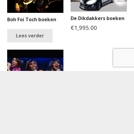
De Dikdakkers boeken
Boh Foi Toch boeken
€
1,995.00
Lees verder
Big, Black & Beautiful
boeken
Lees verder