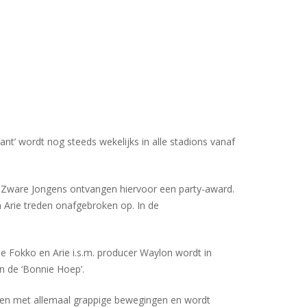
ant’ wordt nog steeds wekelijks in alle stadions vanaf
n de Zware Jongens ontvangen hiervoor een party-award.
en Arie treden onafgebroken op. In de
de Fokko en Arie i.s.m. producer Waylon wordt in
en de ‘Bonnie Hoep’.
oen met allemaal grappige bewegingen en wordt