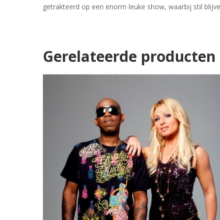
getrakteerd op een enorm leuke show, waarbij stil blijve
Gerelateerde producten