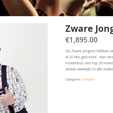
Zware Jon
€
1,895.00
De Zware Jongens hebben sind
al 20 hits gescoord. Hun vers
moeiteloos een top 20 noterin
steeds wekelijks in alle stad
Categorie:
Groepen