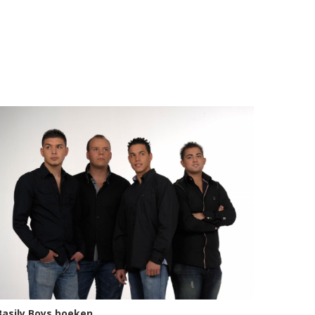
Basily Boys boeken