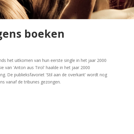
gens boeken
s het uitkomen van hun eerste single in het jaar 2000
ie van 'Anton aus Tirol' haalde in het jaar 2000
g. De publieksfavoriet 'Stil aan de overkant' wordt nog
ions vanaf de tribunes gezongen.