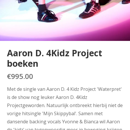
Aaron D. 4Kidz Project
boeken
€
995.00
Met de single van Aaron D. 4 Kidz Project 'Waterpret'
is de show nog leuker Aaron D. 4Kidz
Projectgeworden. Natuurlijk ontbreekt hierbij niet de
vorige hitsingle 'Mijn Skippybal'. Samen met
dansende backing vocals Yvonne & Bianca wil Aaron
de 'kidz' van tegenwoordig meer in beweging krijgen