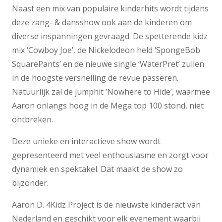
Naast een mix van populaire kinderhits wordt tijdens
deze zang- & dansshow ook aan de kinderen om
diverse inspanningen gevraagd. De spetterende kidz
mix ‘Cowboy Joe’, de Nickelodeon held ‘SpongeBob
SquarePants’ en de nieuwe single ‘WaterPret’ zullen
in de hoogste versnelling de revue passeren.
Natuurlijk zal de jumphit ‘Nowhere to Hide’, waarmee
Aaron onlangs hoog in de Mega top 100 stond, niet
ontbreken.
Deze unieke en interactieve show wordt
gepresenteerd met veel enthousiasme en zorgt voor
dynamiek en spektakel. Dat maakt de show zo
bijzonder.
Aaron D. 4Kidz Project is de nieuwste kinderact van
Nederland en geschikt voor elk evenement waarbij